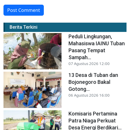
Post Comment
Berita Terkini
Peduli Lingkungan,
Mahasiswa IAINU Tuban
Pasang Tempat
Sampah...
07 Agustus 2026 12:00
13 Desa di Tuban dan
Bojonegoro Bakal
Gotong...
06 Agustus 2026 16:00
Komisaris Pertamina
Patra Niaga Perkuat
Desa Energi Berdikari...