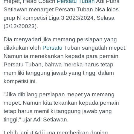
mepet, Head Coach
Persatu Tuban
Adi Putra
Setiawan menarget Persatu Tuban bisa lolos
grup N kompetisi Liga 3 2023/2024, Selasa
(5/12/20023).
Dia menyadari jika memang persiapan yang
dilakukan oleh
Persatu
Tuban sangatlah mepet.
Namun ia menekankan kepada para pemain
Persatu Tuban, bahwa mereka harus tetap
memiliki tanggung jawab yang tinggi dalam
kompetisi ini.
"Jika dibilang persiapan mepet ya memang
mepet. Namun kita tekankan kepada pemain
tetap harus memiliki tanggung jawab yang
tinggi," ujar Adi Setiawan.
Lebih lanjut Adi juga memberikan doping