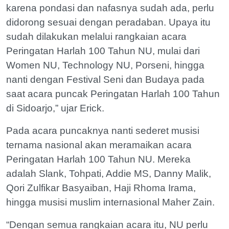
karena pondasi dan nafasnya sudah ada, perlu
didorong sesuai dengan peradaban. Upaya itu
sudah dilakukan melalui rangkaian acara
Peringatan Harlah 100 Tahun NU, mulai dari
Women NU, Technology NU, Porseni, hingga
nanti dengan Festival Seni dan Budaya pada
saat acara puncak Peringatan Harlah 100 Tahun
di Sidoarjo,” ujar Erick.
Pada acara puncaknya nanti sederet musisi
ternama nasional akan meramaikan acara
Peringatan Harlah 100 Tahun NU. Mereka
adalah Slank, Tohpati, Addie MS, Danny Malik,
Qori Zulfikar Basyaiban, Haji Rhoma Irama,
hingga musisi muslim internasional Maher Zain.
“Dengan semua rangkaian acara itu, NU perlu