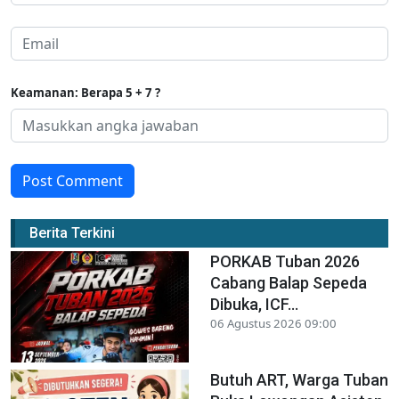
Keamanan: Berapa 5 + 7 ?
Post Comment
Berita Terkini
PORKAB Tuban 2026
Cabang Balap Sepeda
Dibuka, ICF...
06 Agustus 2026 09:00
Butuh ART, Warga Tuban