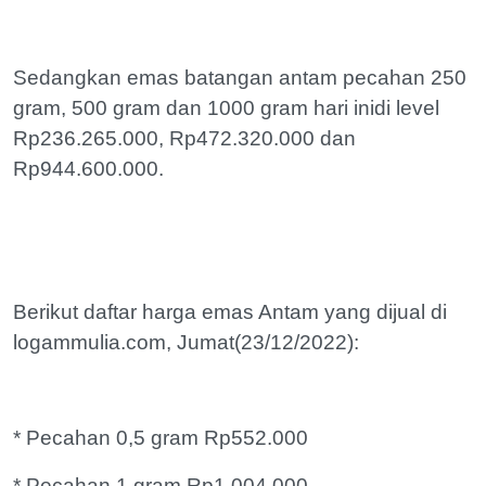
Sedangkan emas batangan antam pecahan 250
gram, 500 gram dan 1000 gram hari inidi level
Rp236.265.000, Rp472.320.000 dan
Rp944.600.000.
Berikut daftar harga emas Antam yang dijual di
logammulia.com, Jumat(23/12/2022):
* Pecahan 0,5 gram Rp552.000
* Pecahan 1 gram Rp1.004.000