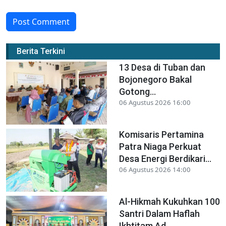
Post Comment
Berita Terkini
13 Desa di Tuban dan
Bojonegoro Bakal
Gotong...
06 Agustus 2026 16:00
Komisaris Pertamina
Patra Niaga Perkuat
Desa Energi Berdikari...
06 Agustus 2026 14:00
Al-Hikmah Kukuhkan 100
Santri Dalam Haflah
Ikhtitam Ad...