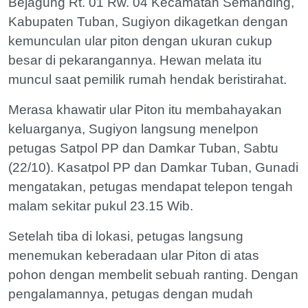
Bejagung Rt. 01 Rw. 04 Kecamatan Semanding,
Kabupaten Tuban, Sugiyon dikagetkan dengan
kemunculan ular piton dengan ukuran cukup
besar di pekarangannya. Hewan melata itu
muncul saat pemilik rumah hendak beristirahat.
Merasa khawatir ular Piton itu membahayakan
keluarganya, Sugiyon langsung menelpon
petugas Satpol PP dan Damkar Tuban, Sabtu
(22/10). Kasatpol PP dan Damkar Tuban, Gunadi
mengatakan, petugas mendapat telepon tengah
malam sekitar pukul 23.15 Wib.
Setelah tiba di lokasi, petugas langsung
menemukan keberadaan ular Piton di atas
pohon dengan membelit sebuah ranting. Dengan
pengalamannya, petugas dengan mudah