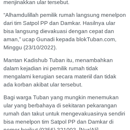
menjinakkan ular tersebut.
“Alhamdulillah pemilik rumah langsung menelpon
dari tim Satpol PP dan Damkar. Hasilnya ular
bisa langsung dievakuasi dengan cepat dan
aman,” ucap Gunadi kepada blokTuban.com,
Minggu (23/10/2022).
Mantan Kadishub Tuban itu, menambahkan
dalam kejadian ini pemilik rumah tidak
mengalami kerugian secara materiil dan tidak
ada korban akibat ular tersebut.
Bagi warga Tuban yang mungkin menemukan
ular yang berbahaya di sekitaran pekarangan
rumah dan takut untuk mengevakuasinya sendiri
bisa menelpon tim Satpol PP dan Damkar di
nomor berikut (0356) 321003. [Nur/Ali]