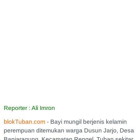
Reporter : Ali Imron
blokTuban.com
- Bayi mungil berjenis kelamin
perempuan ditemukan warga Dusun Jarjo, Desa
Banjaragung, Kecamatan Rengel, Tuban sekitar