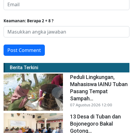
Keamanan: Berapa 2 + 8 ?
Post Comment
Berita Terkini
Peduli Lingkungan,
Mahasiswa IAINU Tuban
Pasang Tempat
Sampah...
07 Agustus 2026 12:00
13 Desa di Tuban dan
Bojonegoro Bakal
Gotong...