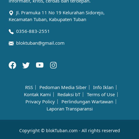
informatif, kritis, cerdas dan terdepan.
Jl. Pramuka 11 No 19 Kelurahan Sidorejo,
Kecamatan Tuban, Kabupaten Tuban
0356-883-2551
bloktuban@gmail.com
RSS
Pedoman Media Siber
Info Iklan
Kontak Kami
Redaksi bT
Terms of Use
Privacy Policy
Perlindungan Wartawan
Laporan Transparansi
Copyright © blokTuban.com - All rights reserved