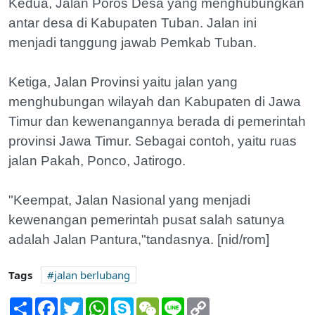
Kedua, Jalan Poros Desa yang menghubungkan
antar desa di Kabupaten Tuban. Jalan ini
menjadi tanggung jawab Pemkab Tuban.
Ketiga, Jalan Provinsi yaitu jalan yang
menghubungan wilayah dan Kabupaten di Jawa
Timur dan kewenangannya berada di pemerintah
provinsi Jawa Timur. Sebagai contoh, yaitu ruas
jalan Pakah, Ponco, Jatirogo.
"Keempat, Jalan Nasional yang menjadi
kewenangan pemerintah pusat salah satunya
adalah Jalan Pantura,"tandasnya. [nid/rom]
Tags
jalan berlubang
Share
Facebook
Twitter
WhatsApp
Skype
WeChat
Line
Copy
Link