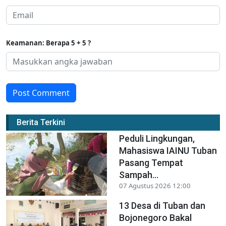
Keamanan: Berapa 5 + 5 ?
Post Comment
Berita Terkini
Peduli Lingkungan,
Mahasiswa IAINU Tuban
Pasang Tempat
Sampah...
07 Agustus 2026 12:00
13 Desa di Tuban dan
Bojonegoro Bakal