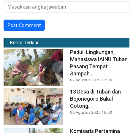
Post Comment
Berita Terkini
Peduli Lingkungan,
Mahasiswa IAINU Tuban
Pasang Tempat
Sampah...
07 Agustus 2026 12:00
13 Desa di Tuban dan
Bojonegoro Bakal
Gotong...
06 Agustus 2026 16:00
Komisaris Pertamina