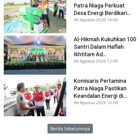
Patra Niaga Perkuat
Desa Energi Berdikari...
06 Agustus 2026 14:00
Al-Hikmah Kukuhkan 100
Santri Dalam Haflah
Ikhtitam Ad...
06 Agustus 2026 12:00
Komisaris Pertamina
Patra Niaga Pastikan
Keandalan Energi di...
06 Agustus 2026 10:00
Berita Sebelumnya