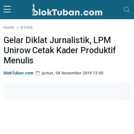
Skip to main content
Home
bT-GtS
Gelar Diklat Jurnalistik, LPM
Unirow Cetak Kader Produktif
Menulis
blokTuban.com
Jumat, 08 November 2019 13:00