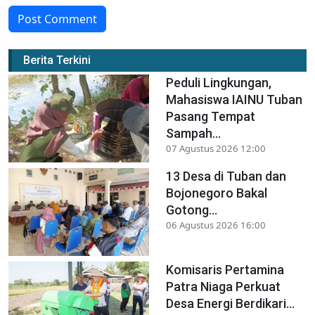
Post Comment
Berita Terkini
Peduli Lingkungan,
Mahasiswa IAINU Tuban
Pasang Tempat
Sampah...
07 Agustus 2026 12:00
13 Desa di Tuban dan
Bojonegoro Bakal
Gotong...
06 Agustus 2026 16:00
Komisaris Pertamina
Patra Niaga Perkuat
Desa Energi Berdikari...