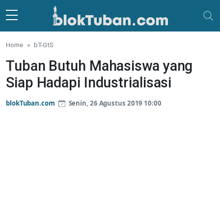
Skip to main content
Home
bT-GtS
Tuban Butuh Mahasiswa yang
Siap Hadapi Industrialisasi
blokTuban.com
Senin, 26 Agustus 2019 10:00