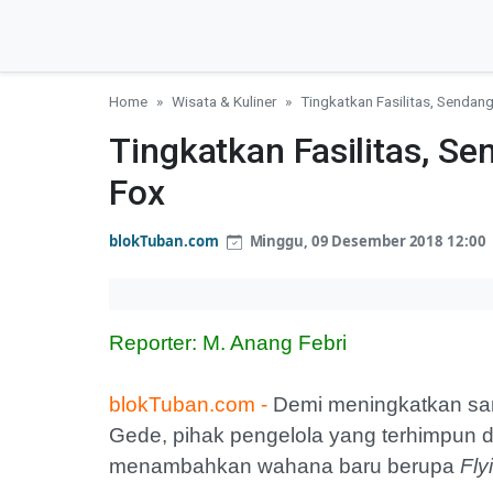
Home
Wisata & Kuliner
Tingkatkan Fasilitas, Sendan
Tingkatkan Fasilitas, S
Fox
blokTuban.com
Minggu, 09 Desember 2018 12:00
Reporter: M. Anang Febri
blokTuban.com -
Demi meningkatkan sara
Gede, pihak pengelola yang terhimpun 
menambahkan wahana baru berupa
Fly