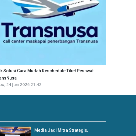
ik Solusi Cara Mudah Reschedule Tiket Pesawat
ansNusa
bu, 24 Juni 2026 21:42
Media Jadi Mitra Strategis,