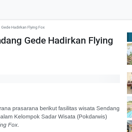
g Gede Hadirkan Flying Fox
endang Gede Hadirkan Flying
na prasarana berikut fasilitas wisata Sendang
dalam Kelompok Sadar Wisata (Pokdarwis)
ing Fox.