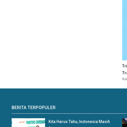
Tr
Tr
Ra
BERITA TERPOPULER
Kita Harus Tahu, Indonesia Masih