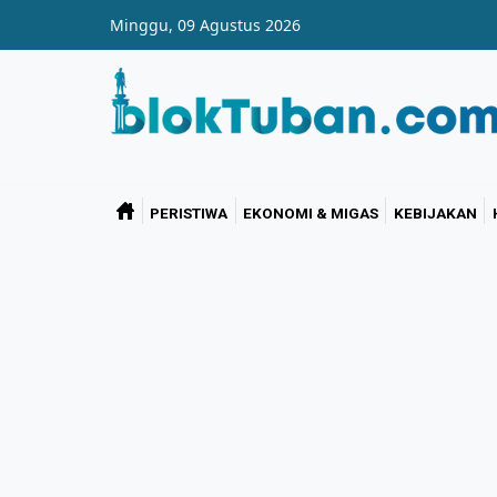
Skip to main content
Minggu, 09 Agustus 2026
PERISTIWA
EKONOMI & MIGAS
KEBIJAKAN