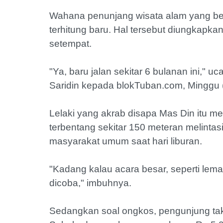
Wahana penunjang wisata alam yang be
terhitung baru. Hal tersebut diungkapka
setempat.
"Ya, baru jalan sekitar 6 bulanan ini,"
Saridin kepada blokTuban.com, Minggu 
Lelaki yang akrab disapa Mas Din itu
terbentang sekitar 150 meteran melint
masyarakat umum saat hari liburan.
"Kadang kalau acara besar, seperti lema
dicoba," imbuhnya.
Sedangkan soal ongkos, pengunjung tak