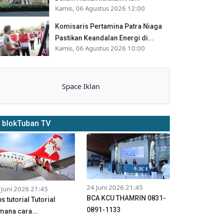
Kamis, 06 Agustus 2026 12:00
Komisaris Pertamina Patra Niaga
Pastikan Keandalan Energi di...
Kamis, 06 Agustus 2026 10:00
Space Iklan
blokTuban TV
24 Juni 2026 21:45
 Juni 2026 21:45
BCA KCU THAMRIN 0831-
ps tutorial Tutorial
0891-1133
mana cara...