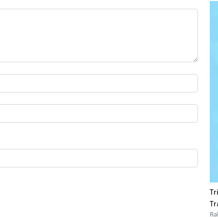
Tr
Tr
Ra