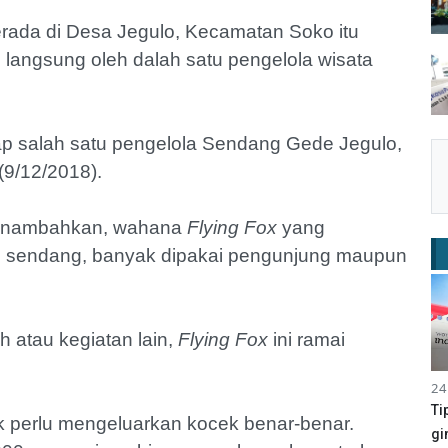
rada di Desa Jegulo, Kecamatan Soko itu
n langsung oleh dalah satu pengelola wisata
 ucap salah satu pengelola Sendang Gede Jegulo,
(9/12/2018).
 menambahkan, wahana
Flying Fox
yang
asi sendang, banyak dipakai pengunjung maupun
h atau kegiatan lain,
Flying Fox
ini ramai
24
Ti
 perlu mengeluarkan kocek benar-benar.
gi