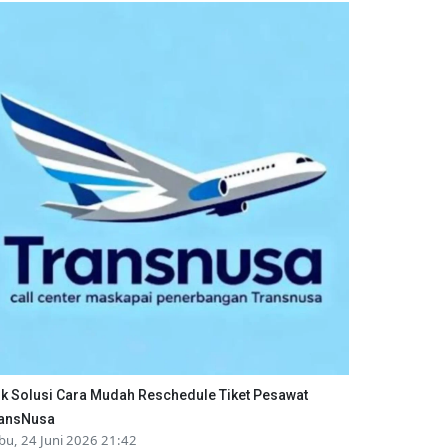
ik Solusi Cara Mudah Reschedule Tiket Pesawat
ansNusa
bu, 24 Juni 2026 21:42