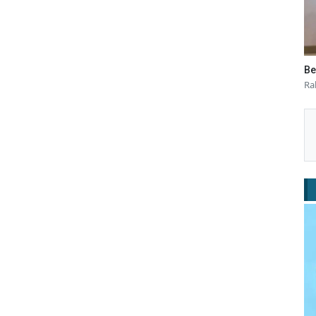
Be
Ra