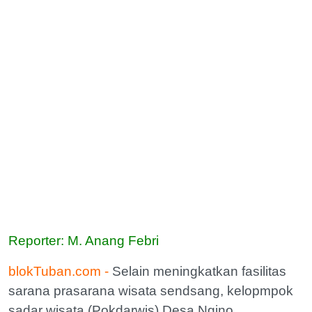
Reporter: M. Anang Febri
blokTuban.com -
‎Selain meningkatkan fasilitas
sarana prasarana wisata sendsang, kelopmpok
sadar wisata (Pokdarwis) Desa Ngino,