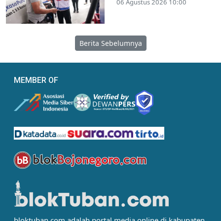
06 Agustus 2026 10:00
Berita Sebelumnya
MEMBER OF
bloktuban.com adalah portal media online di kabupaten