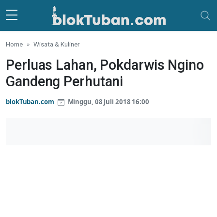
Skip to main content
Home
Wisata & Kuliner
Perluas Lahan‎, Pokdarwis Ngino
Gandeng Perhutani
blokTuban.com
Minggu, 08 Juli 2018 16:00