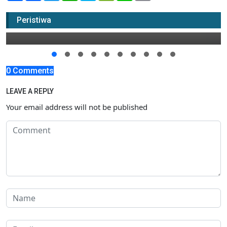
Ha...Ada Pria Mengamuk di RSUD Tuban.
Kenapa?
Peristiwa
06 Oktober 2017 18:00
0 Comments
LEAVE A REPLY
Your email address will not be published