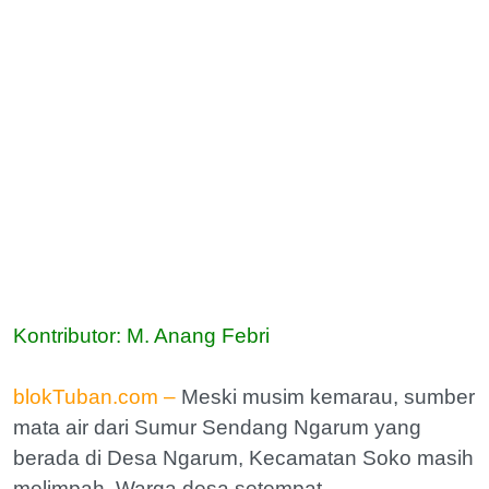
Kontributor: M. Anang Febri
blokTuban.com –
Meski musim kemarau, sumber
mata air dari Sumur Sendang Ngarum yang
berada di Desa Ngarum, Kecamatan Soko masih
melimpah. Warga desa setempat