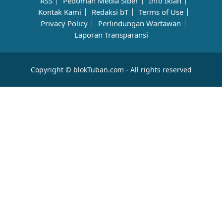
RSS
Pedoman Media Siber
Info Iklan
Kontak Kami
Redaksi bT
Terms of Use
Privacy Policy
Perlindungan Wartawan
Laporan Transparansi
Copyright © blokTuban.com - All rights reserved