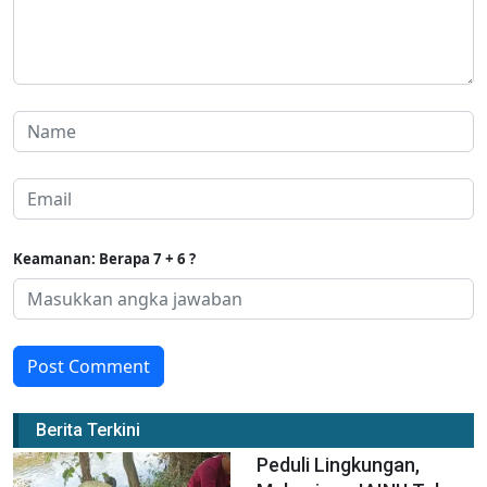
Keamanan: Berapa 7 + 6 ?
Post Comment
Berita Terkini
Peduli Lingkungan,