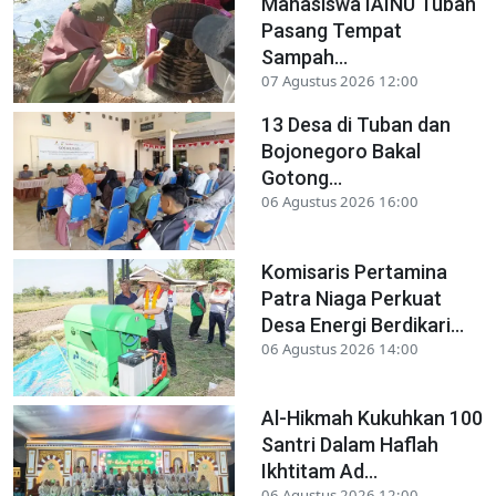
Mahasiswa IAINU Tuban
Pasang Tempat
Sampah...
07 Agustus 2026 12:00
13 Desa di Tuban dan
Bojonegoro Bakal
Gotong...
06 Agustus 2026 16:00
Komisaris Pertamina
Patra Niaga Perkuat
Desa Energi Berdikari...
06 Agustus 2026 14:00
Al-Hikmah Kukuhkan 100
Santri Dalam Haflah
Ikhtitam Ad...
06 Agustus 2026 12:00