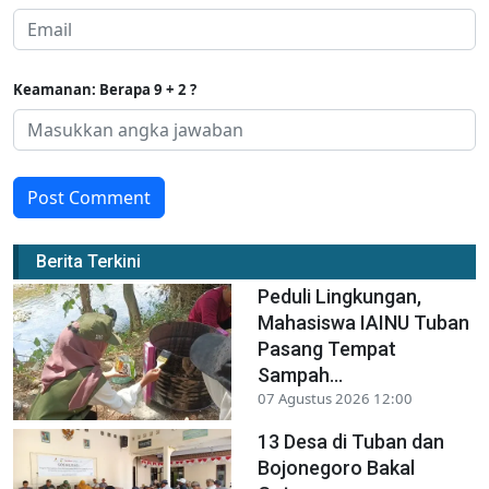
Keamanan: Berapa 9 + 2 ?
Post Comment
Berita Terkini
Peduli Lingkungan,
Mahasiswa IAINU Tuban
Pasang Tempat
Sampah...
07 Agustus 2026 12:00
13 Desa di Tuban dan
Bojonegoro Bakal