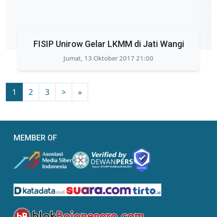
FISIP Unirow Gelar LKMM di Jati Wangi
Jumat, 13 Oktober 2017 21:00
1
2
3
>
»
MEMBER OF