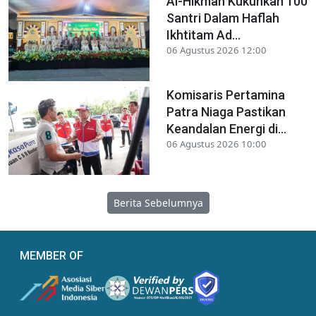
Al-Hikmah Kukuhkan 100
Santri Dalam Haflah
Ikhtitam Ad...
06 Agustus 2026 12:00
Komisaris Pertamina
Patra Niaga Pastikan
Keandalan Energi di...
06 Agustus 2026 10:00
Berita Sebelumnya
MEMBER OF