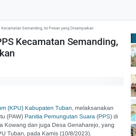
Kecamatan Semanding, Ini Pesan yang Disampaikan
PPS Kecamatan Semanding,
ikan
um (KPU)
Kabupaten Tuban
, melaksanakan
ktu (PAW)
Panitia Pemungutan Suara (PPS
) di
a Kowang dan juga Desa Genaharejo, yang
PU Tuban, pada Kamis (10/8/2023).