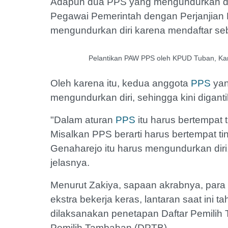
Adapun dua PPS yang mengundurkan diri t
Pegawai Pemerintah dengan Perjanjian 
mengundurkan diri karena mendaftar se
Pelantikan PAW PPS oleh KPUD Tuban, Kami
Oleh karena itu, kedua anggota
PPS
yan
mengundurkan diri, sehingga kini digan
"Dalam aturan
PPS
itu harus bertempat t
Misalkan PPS berarti harus bertempat ti
Genaharejo itu harus mengundurkan diri,
jelasnya.
Menurut Zakiya, sapaan akrabnya, par
ekstra bekerja keras, lantaran saat ini 
dilaksanakan penetapan Daftar Pemilih
Pemilih Tambahan (DPTB).