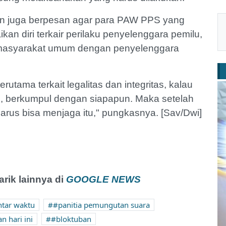
an juga berpesan agar para PAW PPS yang
ikan diri terkair perilaku penyelenggara pemilu,
 masyarakat umum dengan penyelenggara
utama terkait legalitas dan integritas, kalau
, berkumpul dengan siapapun. Maka setelah
arus bisa menjaga itu," pungkasnya. [Sav/Dwi]
ik lainnya di
GOOGLE NEWS
ntar waktu
#panitia pemungutan suara
n hari ini
#bloktuban