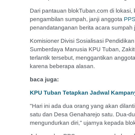
Dari pantauan blokTuban.com di lokasi, k
pengambilan sumpah, janji anggota
PP
penandatanganan berita acara sumpah ja
Komisioner Divisi Sosialisasi Pendidikan
Sumberdaya Manusia KPU Tuban, Zakit
terlantik tersebut, menggantikan angg
karena beberapa alasan.
baca juga:
KPU Tuban Tetapkan Jadwal Kampany
"Hari ini ada dua orang yang akan dilan
satu dan Desa Genaharejo satu. Dua-du
mengundurkan diri," ujarnya kepada bl