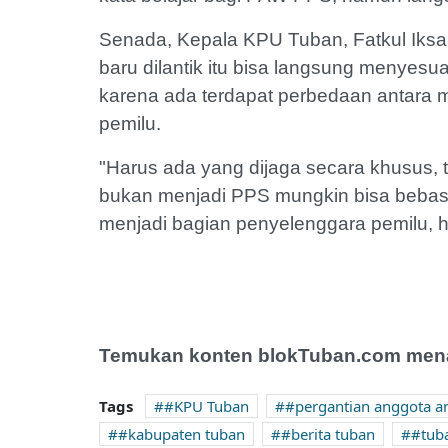
Senada, Kepala KPU Tuban, Fatkul Iks
baru dilantik itu bisa langsung menyesua
karena ada terdapat perbedaan antara
pemilu.
"Harus ada yang dijaga secara khusus, ter
bukan menjadi PPS mungkin bisa bebas
menjadi bagian penyelenggara pemilu, h
Temukan konten blokTuban.com menar
Tags
#KPU Tuban
#pergantian anggota a
#kabupaten tuban
#berita tuban
#tuba