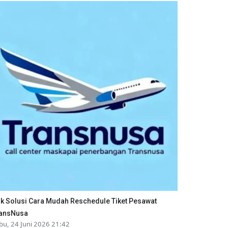
ik Solusi Cara Mudah Reschedule Tiket Pesawat
ansNusa
bu, 24 Juni 2026 21:42