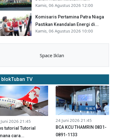
Kamis, 06 Agustus 2026 12:00
Komisaris Pertamina Patra Niaga
Pastikan Keandalan Energi di...
Kamis, 06 Agustus 2026 10:00
Space Iklan
blokTuban TV
24 Juni 2026 21:45
 Juni 2026 21:45
BCA KCU THAMRIN 0831-
ps tutorial Tutorial
0891-1133
mana cara...