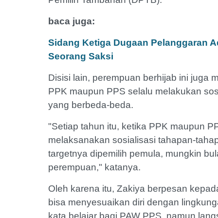
baca juga:
Sidang Ketiga Dugaan Pelanggaran A
Seorang Saksi
Disisi lain, perempuan berhijab ini jug
PPK maupun PPS selalu melakukan sosia
yang berbeda-beda.
"Setiap tahun itu, ketika PPK maupun PP
melaksanakan sosialisasi tahapan-tahapa
targetnya dipemilih pemula, mungkin bu
perempuan," katanya.
Oleh karena itu, Zakiya berpesan kepad
bisa menyesuaikan diri dengan lingkung
kata belajar bagi PAW PPS, namun lan