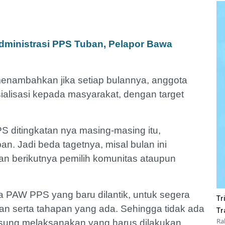
dministrasi PPS Tuban, Pelapor Bawa
a menambahkan jika setiap bulannya, anggota
lisasi kepada masyarakat, dengan target
S ditingkatan nya masing-masing itu,
n. Jadi beda tagetnya, misal bulan ini
lan berikutnya pemilih komunitas ataupun
a PAW PPS yang baru dilantik, untuk segera
Tr
an serta tahapan yang ada. Sehingga tidak ada
Tr
Ra
gsung melaksanakan yang harus dilakukan.