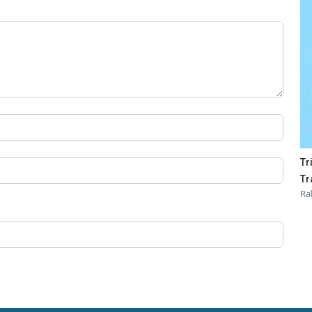
Tr
Tr
Ra