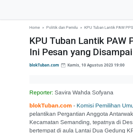
Home
Politik dan Pemilu
KPU Tuban Lantik PAW PPS 
KPU Tuban Lantik PAW 
Ini Pesan yang Disampa
blokTuban.com
Kamis, 10 Agustus 2023 19:00
Reporter:
Savira Wahda Sofyana
blokTuban.com
-
Komisi Pemilihan Um
pelantikan Pergantian Anggota Antarwa
Kecamatan Semanding, tepatnya di Des
bertempat di aula Lantai Dua Gedung K