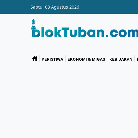
Skip to main content
Sabtu, 08 Agustus 2026
PERISTIWA
EKONOMI & MIGAS
KEBIJAKAN