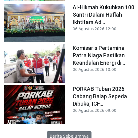
Al-Hikmah Kukuhkan 100
Santri Dalam Haflah
Ikhtitam Ad...
06 Agustus 2026 12:00
Komisaris Pertamina
Patra Niaga Pastikan
Keandalan Energi di...
06 Agustus 2026 10:00
PORKAB Tuban 2026
Cabang Balap Sepeda
Dibuka, ICF...
06 Agustus 2026 09:00
Berita Sebelumnya