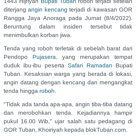
1443 Hijriyah
Bupati Tuban
roboh terjadi setelah
diterjang
angin kencang
terjadi di kawasan GOR
Rangga Jaya Anoraga pada Jumat (8/4/2022).
Beruntung dalam insiden tersebut tidak
menimbulkan korban jiwa.
Tenda yang roboh terletak di sebelah barat dari
Pendopo
Pujasera
, yang merupakan tempat
duduk ibu-ibu peserta
Safari Ramadan
Bupati
Tuban. Kesaksian warga yang berada di lokasi,
angin datang dengan kencang dan mengangkat
tenda hingga
roboh
.
"Tidak ada tanda apa-apa, angin tiba-tiba datang
dan merobohkan tenda. Kejadiannya hampir
pukul 16.00 Wib," ujar salah satu pedagang di
GOR Tuban, Khoiriyah kepada blokTuban.com.