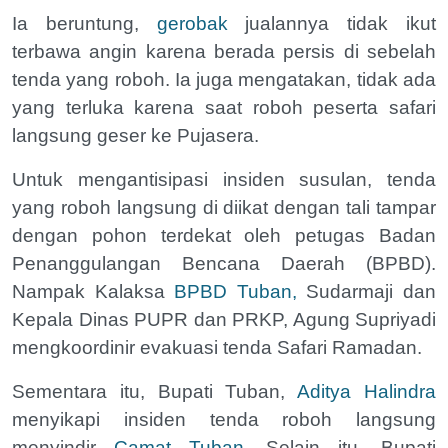
Ia beruntung,
gerobak
jualannya tidak ikut
terbawa angin karena berada persis di sebelah
tenda yang roboh. Ia juga mengatakan, tidak ada
yang terluka karena saat roboh peserta safari
langsung geser ke Pujasera.
Untuk mengantisipasi insiden susulan, tenda
yang roboh langsung di diikat dengan tali tampar
dengan pohon terdekat oleh petugas Badan
Penanggulangan Bencana Daerah (BPBD).
Nampak Kalaksa
BPBD Tuban,
Sudarmaji dan
Kepala Dinas PUPR dan PRKP, Agung Supriyadi
mengkoordinir evakuasi tenda Safari Ramadan.
Sementara itu, Bupati Tuban,
Aditya Halindra
menyikapi insiden tenda roboh langsung
menyindir
Camat Tuban
. Selain itu, Bupati