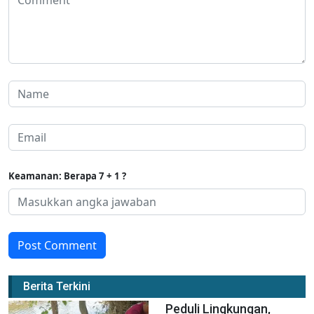
Keamanan: Berapa 7 + 1 ?
Post Comment
Berita Terkini
Peduli Lingkungan,