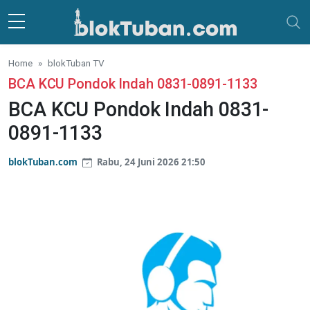
Skip to main content
Home
blokTuban TV
BCA KCU Pondok Indah 0831-0891-1133
BCA KCU Pondok Indah 0831-
0891-1133
blokTuban.com
Rabu, 24 Juni 2026 21:50