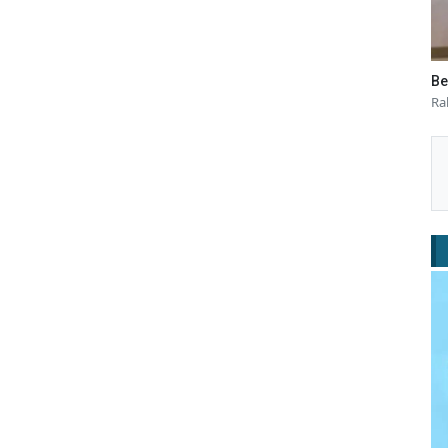
Be
Ra