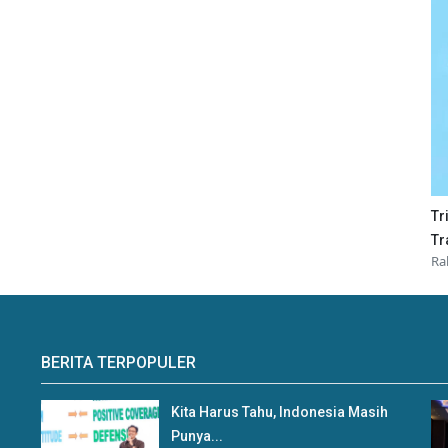
Tr
Tr
Ra
BERITA TERPOPULER
Kita Harus Tahu, Indonesia Masih
Punya...