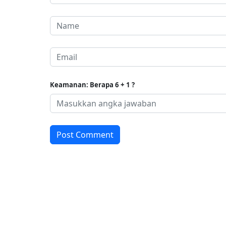
Keamanan: Berapa 6 + 1 ?
Post Comment