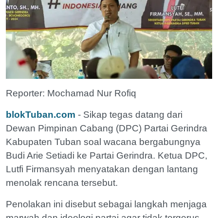
Reporter: Mochamad Nur Rofiq
blokTuban.com
- Sikap tegas datang dari
Dewan Pimpinan Cabang (DPC) Partai Gerindra
Kabupaten Tuban soal wacana bergabungnya
Budi Arie Setiadi ke Partai Gerindra. Ketua DPC,
Lutfi Firmansyah menyatakan dengan lantang
menolak rencana tersebut.
Penolakan ini disebut sebagai langkah menjaga
marwah dan ideologi partai agar tidak tergerus