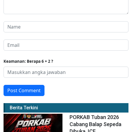
Keamanan: Berapa 6 + 2 ?
Post Comment
Berita Terkini
PORKAB Tuban 2026
Cabang Balap Sepeda
Dibuka, ICF...