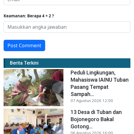
Keamanan: Berapa 4 + 2 ?
Post Comment
Berita Terkini
Peduli Lingkungan,
Mahasiswa IAINU Tuban
Pasang Tempat
Sampah...
07 Agustus 2026 12:00
13 Desa di Tuban dan
Bojonegoro Bakal
Gotong...
06 Agustus 2026 16:00