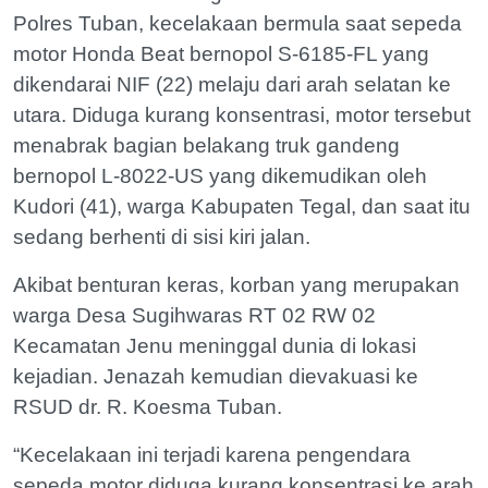
Polres Tuban, kecelakaan bermula saat sepeda
motor Honda Beat bernopol S-6185-FL yang
dikendarai NIF (22) melaju dari arah selatan ke
utara. Diduga kurang konsentrasi, motor tersebut
menabrak bagian belakang truk gandeng
bernopol L-8022-US yang dikemudikan oleh
Kudori (41), warga Kabupaten Tegal, dan saat itu
sedang berhenti di sisi kiri jalan.
Akibat benturan keras, korban yang merupakan
warga Desa Sugihwaras RT 02 RW 02
Kecamatan Jenu meninggal dunia di lokasi
kejadian. Jenazah kemudian dievakuasi ke
RSUD dr. R. Koesma Tuban.
“Kecelakaan ini terjadi karena pengendara
sepeda motor diduga kurang konsentrasi ke arah