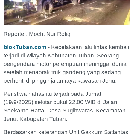
Reporter: Moch. Nur Rofiq
blokTuban.com
- Kecelakaan lalu lintas kembali
terjadi di wilayah Kabupaten Tuban. Seorang
pengendara motor perempuan meninggal dunia
setelah menabrak truk gandeng yang sedang
berhenti di pinggir jalan raya kawasan Jenu.
Peristiwa nahas itu terjadi pada Jumat
(19/9/2025) sekitar pukul 22.00 WIB di Jalan
Soekarno-Hatta, Desa Sugihwaras, Kecamatan
Jenu, Kabupaten Tuban.
Berdasarkan keterangan Unit Gakkum Satlantas