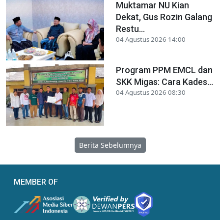
Muktamar NU Kian
Dekat, Gus Rozin Galang
Restu...
04 Agustus 2026 14:00
Program PPM EMCL dan
SKK Migas: Cara Kades...
04 Agustus 2026 08:30
Berita Sebelumnya
MEMBER OF