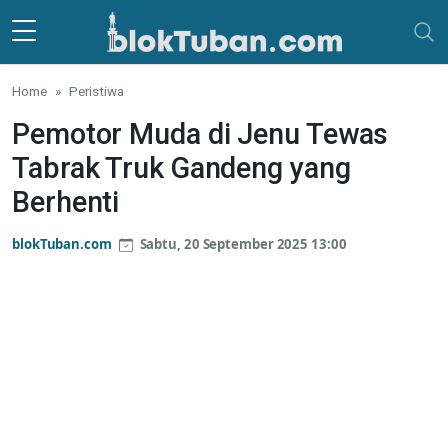
Skip to main content
Home
Peristiwa
Pemotor Muda di Jenu Tewas
Tabrak Truk Gandeng yang
Berhenti
blokTuban.com
Sabtu, 20 September 2025 13:00