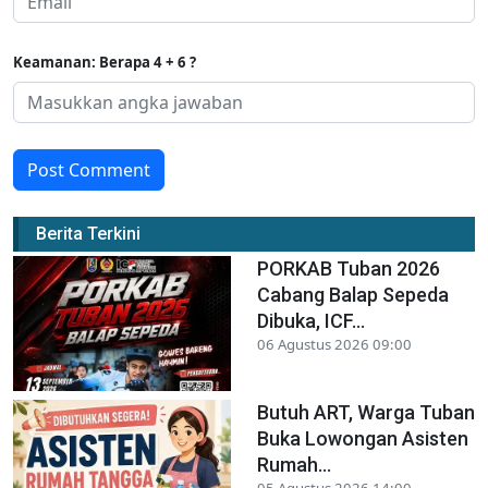
Keamanan: Berapa 4 + 6 ?
Post Comment
Berita Terkini
PORKAB Tuban 2026
Cabang Balap Sepeda
Dibuka, ICF...
06 Agustus 2026 09:00
Butuh ART, Warga Tuban
Buka Lowongan Asisten
Rumah...