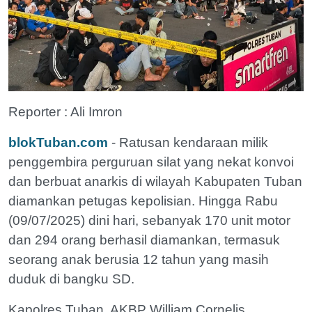
Reporter : Ali Imron
blokTuban.com
- Ratusan kendaraan milik
penggembira perguruan silat yang nekat konvoi
dan berbuat anarkis di wilayah Kabupaten Tuban
diamankan petugas kepolisian. Hingga Rabu
(09/07/2025) dini hari, sebanyak 170 unit motor
dan 294 orang berhasil diamankan, termasuk
seorang anak berusia 12 tahun yang masih
duduk di bangku SD.
Kapolres Tuban, AKBP William Cornelis