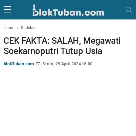
Skip to main content
Home
Redaksi
CEK FAKTA: SALAH, Megawati
Soekarnoputri Tutup Usia
blokTuban.com
Senin, 29 April 2024 16:00