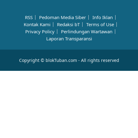
RSS
Pedoman Media Siber
Info Iklan
Kontak Kami
Redaksi bT
Terms of Use
Privacy Policy
Perlindungan Wartawan
Laporan Transparansi
Copyright © blokTuban.com - All rights reserved