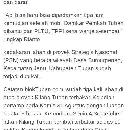
dan barat.
"Api bisa baru bisa dipadamkan tiga jam
kemudian setelah mobil Damkar Pemkab Tuban
dibantu dari PLTU, TPPI serta warga setempat,"
ungkap Rianto.
kebakaran lahan di proyek Strategis Nasional
(PSN) yang berada wilayah Desa Sumurgeneg,
Kecamatan Jenu, Kabupaten Tuban sudah
terjadi dua kali.
Catatan blokTuban.com, sudah tiga kali lahan di
area proyek Kilang Tuban terbakar. Kejadian
pertama pada Kamis 31 Agustus dengan luasan
sekitar 5 hektar. Kemudian, Senin 4 September
lahan Kilang Tuban kembali terbakar seluas 10
hektar. Kedua kejadian itu berada di Desa