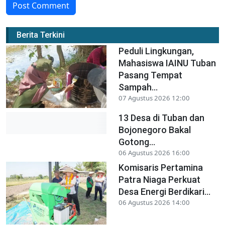
Post Comment
Berita Terkini
Peduli Lingkungan,
Mahasiswa IAINU Tuban
Pasang Tempat
Sampah...
07 Agustus 2026 12:00
13 Desa di Tuban dan
Bojonegoro Bakal
Gotong...
06 Agustus 2026 16:00
Komisaris Pertamina
Patra Niaga Perkuat
Desa Energi Berdikari...
06 Agustus 2026 14:00