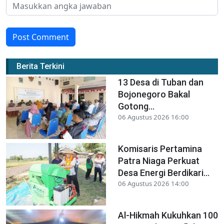
Post Comment
Berita Terkini
13 Desa di Tuban dan
Bojonegoro Bakal
Gotong...
06 Agustus 2026 16:00
Komisaris Pertamina
Patra Niaga Perkuat
Desa Energi Berdikari...
06 Agustus 2026 14:00
Al-Hikmah Kukuhkan 100