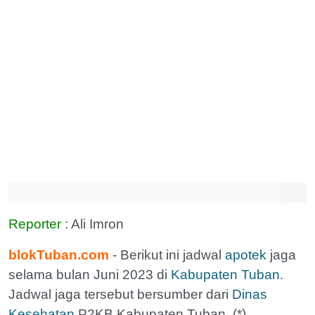
Reporter
: Ali Imron
blokTuban.com
- Berikut ini jadwal
apotek
jaga
selama bulan Juni 2023 di
Kabupaten Tuban
.
Jadwal jaga tersebut bersumber dari
Dinas
Kesehatan
P2KB Kabupaten Tuban. (*)