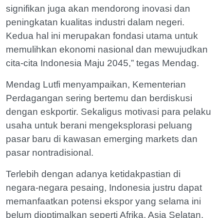
signifikan juga akan mendorong inovasi dan
peningkatan kualitas industri dalam negeri.
Kedua hal ini merupakan fondasi utama untuk
memulihkan ekonomi nasional dan mewujudkan
cita-cita Indonesia Maju 2045,” tegas Mendag.
Mendag Lutfi menyampaikan, Kementerian
Perdagangan sering bertemu dan berdiskusi
dengan eskportir. Sekaligus motivasi para pelaku
usaha untuk berani mengeksplorasi peluang
pasar baru di kawasan emerging markets dan
pasar nontradisional.
Terlebih dengan adanya ketidakpastian di
negara-negara pesaing, Indonesia justru dapat
memanfaatkan potensi ekspor yang selama ini
belum dioptimalkan seperti Afrika, Asia Selatan,