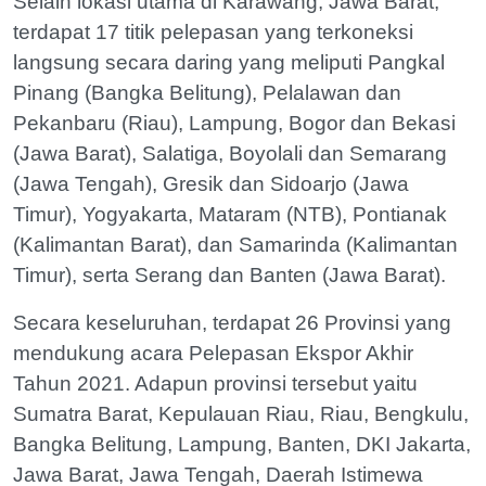
Selain lokasi utama di Karawang, Jawa Barat,
terdapat 17 titik pelepasan yang terkoneksi
langsung secara daring yang meliputi Pangkal
Pinang (Bangka Belitung), Pelalawan dan
Pekanbaru (Riau), Lampung, Bogor dan Bekasi
(Jawa Barat), Salatiga, Boyolali dan Semarang
(Jawa Tengah), Gresik dan Sidoarjo (Jawa
Timur), Yogyakarta, Mataram (NTB), Pontianak
(Kalimantan Barat), dan Samarinda (Kalimantan
Timur), serta Serang dan Banten (Jawa Barat).
Secara keseluruhan, terdapat 26 Provinsi yang
mendukung acara Pelepasan Ekspor Akhir
Tahun 2021. Adapun provinsi tersebut yaitu
Sumatra Barat, Kepulauan Riau, Riau, Bengkulu,
Bangka Belitung, Lampung, Banten, DKI Jakarta,
Jawa Barat, Jawa Tengah, Daerah Istimewa