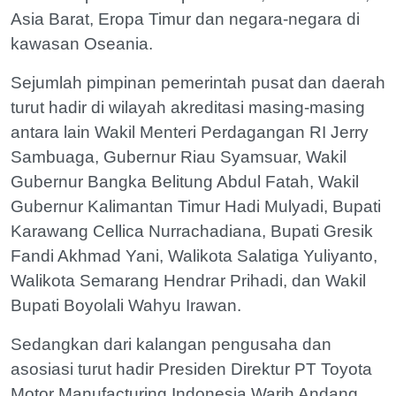
Asia Barat, Eropa Timur dan negara-negara di
kawasan Oseania.
Sejumlah pimpinan pemerintah pusat dan daerah
turut hadir di wilayah akreditasi masing-masing
antara lain Wakil Menteri Perdagangan RI Jerry
Sambuaga, Gubernur Riau Syamsuar, Wakil
Gubernur Bangka Belitung Abdul Fatah, Wakil
Gubernur Kalimantan Timur Hadi Mulyadi, Bupati
Karawang Cellica Nurrachadiana, Bupati Gresik
Fandi Akhmad Yani, Walikota Salatiga Yuliyanto,
Walikota Semarang Hendrar Prihadi, dan Wakil
Bupati Boyolali Wahyu Irawan.
Sedangkan dari kalangan pengusaha dan
asosiasi turut hadir Presiden Direktur PT Toyota
Motor Manufacturing Indonesia Warih Andang