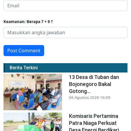
Keamanan: Berapa 7 + 9 ?
Post Comment
Berita Terkini
13 Desa di Tuban dan
Bojonegoro Bakal
Gotong...
06 Agustus 2026 16:00
Komisaris Pertamina
Patra Niaga Perkuat
Desa Energi Berdikari...