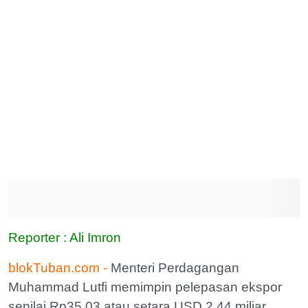
Reporter : Ali Imron
blokTuban.com -
Menteri Perdagangan
Muhammad Lutfi memimpin pelepasan ekspor
senilai Rp35,03 atau setara USD 2,44 miliar.