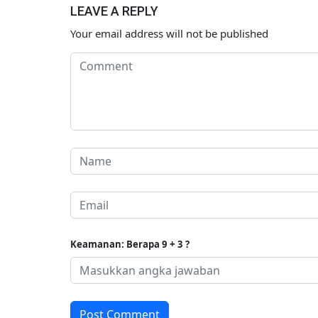
LEAVE A REPLY
00
01 Desembe
Your email address will not be published
Keamanan: Berapa 9 + 3 ?
Post Comment