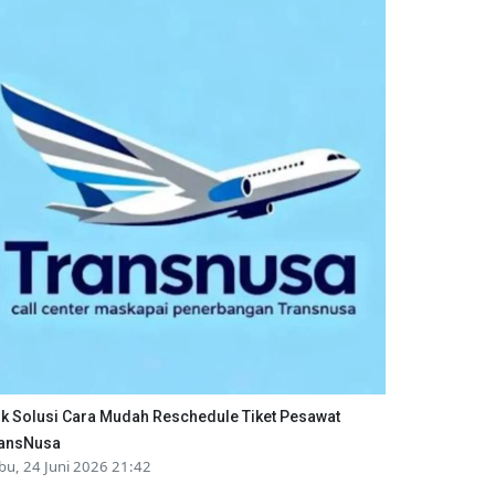
ik Solusi Cara Mudah Reschedule Tiket Pesawat
ansNusa
bu, 24 Juni 2026 21:42