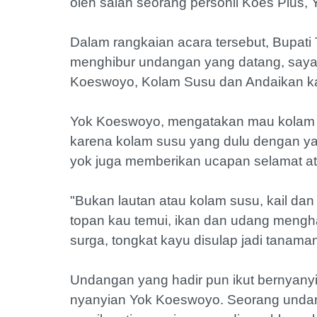
oleh salah seorang personil Koes Plus,
Dalam rangkaian acara tersebut, Bupat
menghibur undangan yang datang, saya 
Koeswoyo, Kolam Susu dan Andaikan ka
Yok Koeswoyo, mengatakan mau kolam s
karena kolam susu yang dulu dengan ya
yok juga memberikan ucapan selamat ata
"Bukan lautan atau kolam susu, kail dan
topan kau temui, ikan dan udang mengham
surga, tongkat kayu disulap jadi tanam
Undangan yang hadir pun ikut bernyanyi
nyanyian Yok Koeswoyo. Seorang undang