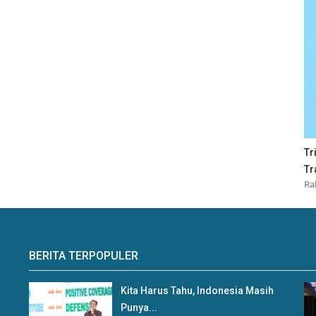
Tr
Tr
Ra
BERITA TERPOPULER
Kita Harus Tahu, Indonesia Masih
Punya...