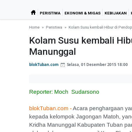
PERISTIWA
EKONOMI & MIGAS
KEBIJAKAN
Home
Peristiwa
Kolam Susu kembali Hibur di Pendo
Kolam Susu kembali Hib
Manunggal
blokTuban.com
Selasa, 01 Desember 2015 18:00
Reporter: Moch Sudarsono
blokTuban.com -
Acara penghargaan yan
kepada kelompok Jagongan Matoh, yan
Kridha Manunggal Kabupaten Tuban pada S