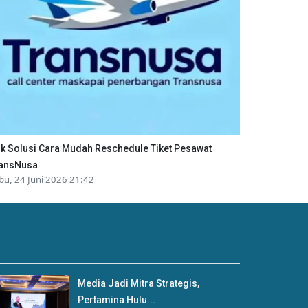
ik Solusi Cara Mudah Reschedule Tiket Pesawat
ansNusa
bu, 24 Juni 2026 21:42
Media Jadi Mitra Strategis,
Pertamina Hulu...