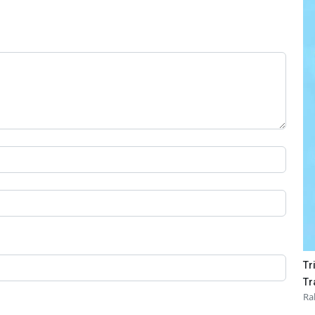
r 2015 16:30
Tr
Tr
Ra