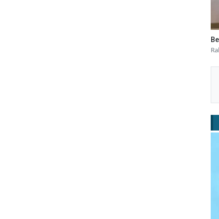
Be
Ra