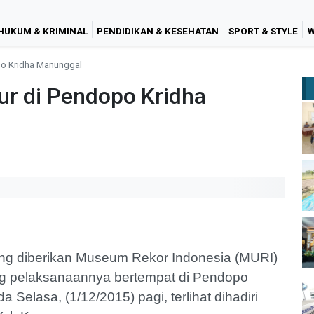
HUKUM & KRIMINAL
PENDIDIKAN & KESEHATAN
SPORT & STYLE
W
po Kridha Manunggal
ur di Pendopo Kridha
g diberikan Museum Rekor Indonesia (MURI)
g pelaksanaannya bertempat di Pendopo
elasa, (1/12/2015) pagi, terlihat dihadiri