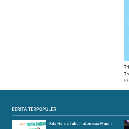
Tr
Tr
Ra
BERITA TERPOPULER
Kita Harus Tahu, Indonesia Masih