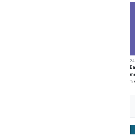
24
Ba
me
Tik