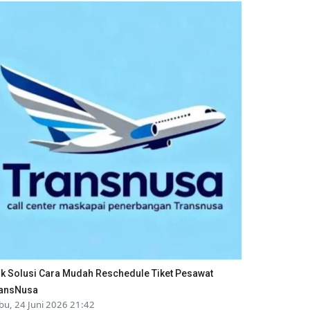
ik Solusi Cara Mudah Reschedule Tiket Pesawat
ansNusa
bu, 24 Juni 2026 21:42