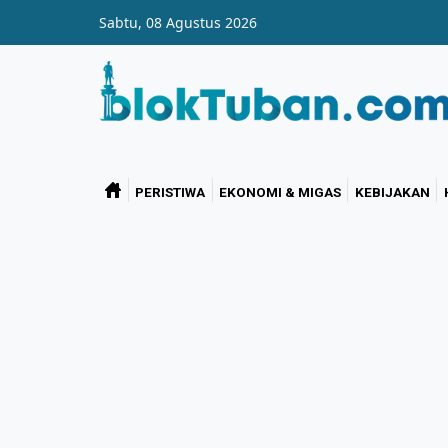
Skip to main content
Sabtu, 08 Agustus 2026
PERISTIWA
EKONOMI & MIGAS
KEBIJAKAN