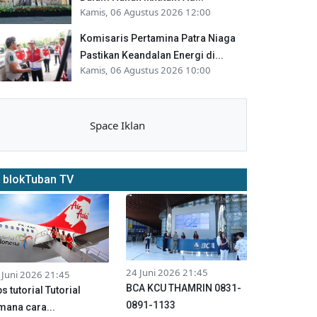
Kamis, 06 Agustus 2026 12:00
Komisaris Pertamina Patra Niaga
Pastikan Keandalan Energi di...
Kamis, 06 Agustus 2026 10:00
Space Iklan
blokTuban TV
24 Juni 2026 21:45
 Juni 2026 21:45
BCA KCU THAMRIN 0831-
ps tutorial Tutorial
0891-1133
mana cara...