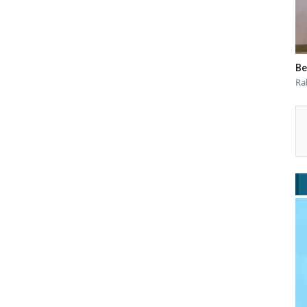
Be
Ra