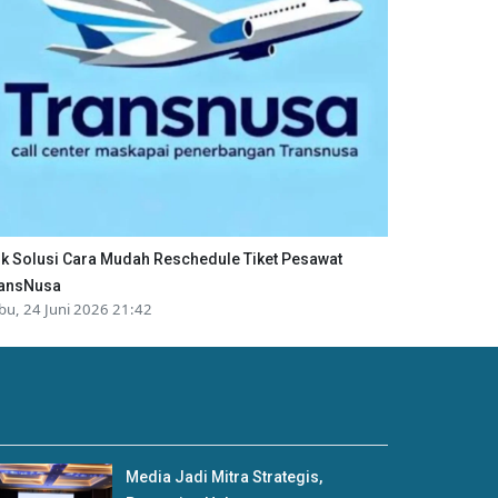
ik Solusi Cara Mudah Reschedule Tiket Pesawat
ansNusa
bu, 24 Juni 2026 21:42
Media Jadi Mitra Strategis,