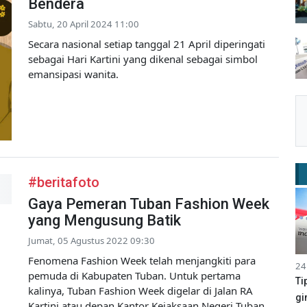
Bendera
Sabtu, 20 April 2024 11:00
Secara nasional setiap tanggal 21 April diperingati
sebagai Hari Kartini yang dikenal sebagai simbol
emansipasi wanita.
#beritafoto
Gaya Pemeran Tuban Fashion Week
yang Mengusung Batik
Jumat, 05 Agustus 2022 09:30
Fenomena Fashion Week telah menjangkiti para
24
pemuda di Kabupaten Tuban. Untuk pertama
Ti
kalinya, Tuban Fashion Week digelar di Jalan RA
gi
Kartini atau depan Kantor Kejaksaan Negeri Tuban,