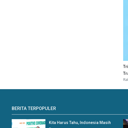
Tr
Tr
Ra
BERITA TERPOPULER
Kita Harus Tahu, Indonesia Masih