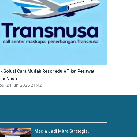
ik Solusi Cara Mudah Reschedule Tiket Pesawat
ansNusa
bu, 24 Juni 2026 21:42
Media Jadi Mitra Strategis,