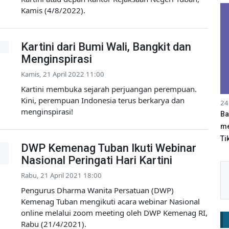
Kamis (4/8/2022).
Kartini dari Bumi Wali, Bangkit dan
Menginspirasi
Kamis, 21 April 2022 11:00
Kartini membuka sejarah perjuangan perempuan.
Kini, perempuan Indonesia terus berkarya dan
24
menginspirasi!
Ba
me
Tik
DWP Kemenag Tuban Ikuti Webinar
Nasional Peringati Hari Kartini
Rabu, 21 April 2021 18:00
Pengurus Dharma Wanita Persatuan (DWP)
Kemenag Tuban mengikuti acara webinar Nasional
online melalui zoom meeting oleh DWP Kemenag RI,
Rabu (21/4/2021).