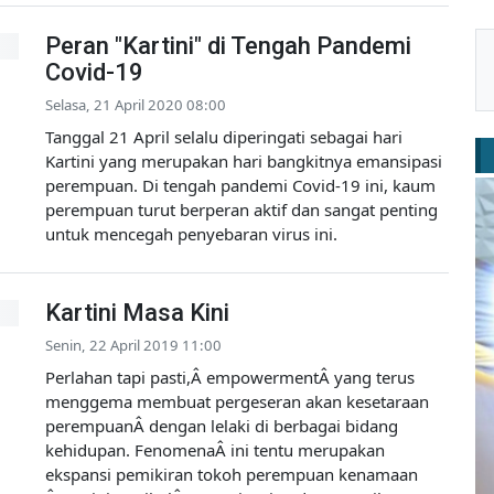
Peran "Kartini" di Tengah Pandemi
Covid-19
Selasa, 21 April 2020 08:00
Tanggal 21 April selalu diperingati sebagai hari
Kartini yang merupakan hari bangkitnya emansipasi
perempuan. Di tengah pandemi Covid-19 ini, kaum
perempuan turut berperan aktif dan sangat penting
untuk mencegah penyebaran virus ini.
Kartini Masa Kini
Senin, 22 April 2019 11:00
Perlahan tapi pasti,Â empowermentÂ yang terus
menggema membuat pergeseran akan kesetaraan
perempuanÂ dengan lelaki di berbagai bidang
kehidupan. FenomenaÂ ini tentu merupakan
ekspansi pemikiran tokoh perempuan kenamaan