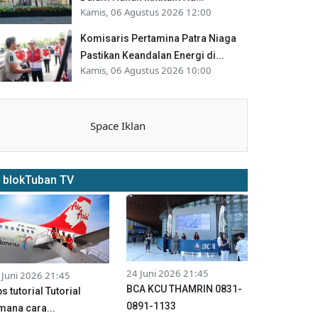
Kamis, 06 Agustus 2026 12:00
Komisaris Pertamina Patra Niaga
Pastikan Keandalan Energi di...
Kamis, 06 Agustus 2026 10:00
Space Iklan
blokTuban TV
24 Juni 2026 21:45
 Juni 2026 21:45
BCA KCU THAMRIN 0831-
ps tutorial Tutorial
0891-1133
mana cara...