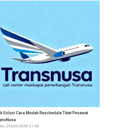
ik Solusi Cara Mudah Reschedule Tiket Pesawat
ansNusa
bu, 24 Juni 2026 21:42