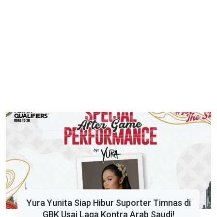
Yura Yunita Siap Hibur Suporter Timnas di
GBK Usai Laga Kontra Arab Saudi!