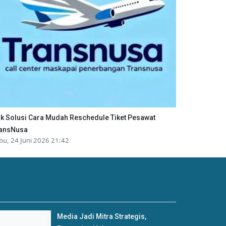
ik Solusi Cara Mudah Reschedule Tiket Pesawat
ansNusa
bu, 24 Juni 2026 21:42
Media Jadi Mitra Strategis,