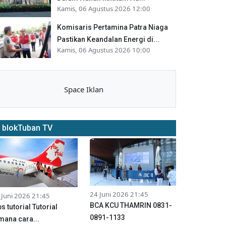
Kamis, 06 Agustus 2026 12:00
Komisaris Pertamina Patra Niaga
Pastikan Keandalan Energi di...
Kamis, 06 Agustus 2026 10:00
Space Iklan
blokTuban TV
24 Juni 2026 21:45
 Juni 2026 21:45
BCA KCU THAMRIN 0831-
ps tutorial Tutorial
0891-1133
mana cara...