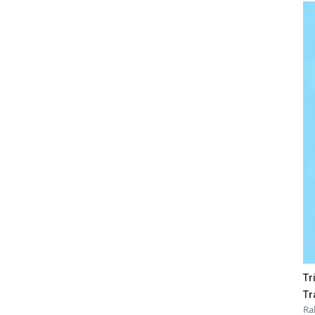
Tr
Tr
Ra