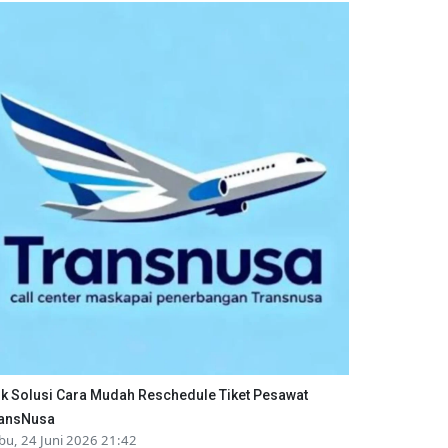
ik Solusi Cara Mudah Reschedule Tiket Pesawat
ansNusa
bu, 24 Juni 2026 21:42