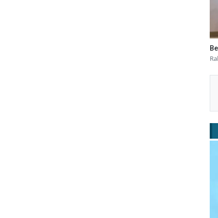
Be
Ra