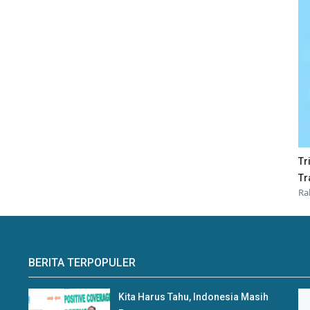
Tr
Tr
Ra
BERITA TERPOPULER
Kita Harus Tahu, Indonesia Masih