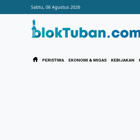
Skip to main content
Sabtu, 08 Agustus 2026
PERISTIWA
EKONOMI & MIGAS
KEBIJAKAN