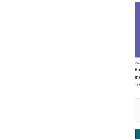
24
Ba
me
Tik