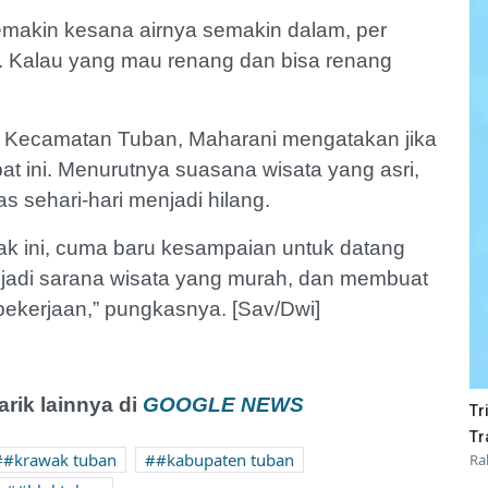
emakin kesana airnya semakin dalam, per
. Kalau yang mau renang dan bisa renang
 Kecamatan Tuban, Maharani mengatakan jika
pat ini. Menurutnya suasana wisata yang asri,
s sehari-hari menjadi hilang.
k ini, cuma baru kesampaian untuk datang
njadi sarana wisata yang murah, dan membuat
 pekerjaan,” pungkasnya. [Sav/Dwi]
ik lainnya di
GOOGLE NEWS
Tr
Tr
#krawak tuban
#kabupaten tuban
Ra