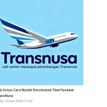
ik Solusi Cara Mudah Reschedule Tiket Pesawat
ansNusa
bu, 24 Juni 2026 21:42