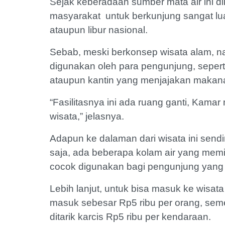
Sejak keberadaan sumber mata air ini di
masyarakat untuk berkunjung sangat lua
ataupun libur nasional.
Sebab, meski berkonsep wisata alam, n
digunakan oleh para pengunjung, seperti
ataupun kantin yang menjajakan makan
“Fasilitasnya ini ada ruang ganti, Kamar
wisata,” jelasnya.
Adapun ke dalaman dari wisata ini sendi
saja, ada beberapa kolam air yang memi
cocok digunakan bagi pengunjung yang h
Lebih lanjut, untuk bisa masuk ke wisat
masuk sebesar Rp5 ribu per orang, seme
ditarik karcis Rp5 ribu per kendaraan.