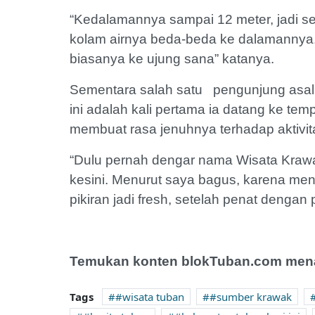
“Kedalamannya sampai 12 meter, jadi s
kolam airnya beda-beda ke dalamannya
biasanya ke ujung sana” katanya.
Sementara salah satu pengunjung asal
ini adalah kali pertama ia datang ke tem
membuat rasa jenuhnya terhadap aktivita
“Dulu pernah dengar nama Wisata Krawa
kesini. Menurut saya bagus, karena me
pikiran jadi fresh, setelah penat dengan
Temukan konten blokTuban.com menar
Tags
#wisata tuban
#sumber krawak