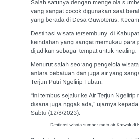
Salah satunya dengan mengelola sumber 
yang sangat cocok digunakan saat bera
yang berada di Desa Guwoterus, Kecam
Destinasi wisata tersembunyi di Kabupat
keindahan yang sangat memukau para p
dijadikan sebagai tempat untuk healing.
Menurut salah seorang pengelola wisata
antara bebatuan dan juga air yang sangat
Terjun Putri Ngelirip Tuban.
“Ini tembus sejalur ke Air Terjun Ngeliri
disana juga nggak ada,” ujarnya kepada 
Sabtu (12/8/2023).
Destinasi wisata sumber mata air Krawak di 