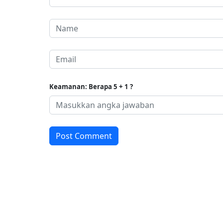
Keamanan: Berapa 5 + 1 ?
Post Comment