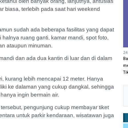
ketahui oleh banyak orang, lanjutnya, antusias
r biasa, terlebih pada saat hari weekend
amun sudah ada beberapa fasilitas yang dapat
 halnya ruang ganti, kamar mandi, spot foto,
an ataupun minuman.
24
 mandi dan ada dua kantin di luar dan di dalam
Ba
me
Tik
ri, kurang lebih mencapai 12 meter. Hanya
liki ke dalaman yang cukup dangkal, sehingga
anya ingin bermain air.
a tersebut, pengunjung cukup membayar tiket
ntara untuk parkir kendaraan, wisatawan juga