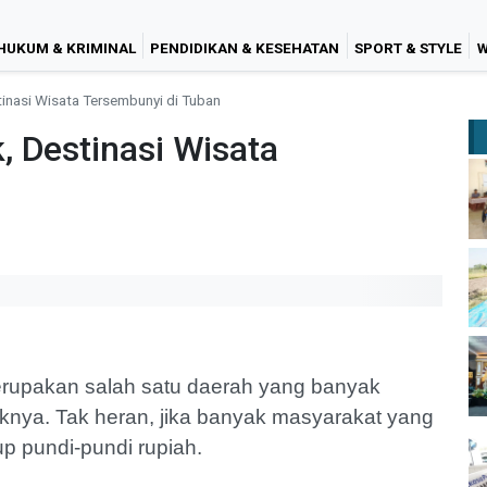
HUKUM & KRIMINAL
PENDIDIKAN & KESEHATAN
SPORT & STYLE
W
inasi Wisata Tersembunyi di Tuban
 Destinasi Wisata
upakan salah satu daerah yang banyak
iknya. Tak heran, jika banyak masyarakat yang
p pundi-pundi rupiah.