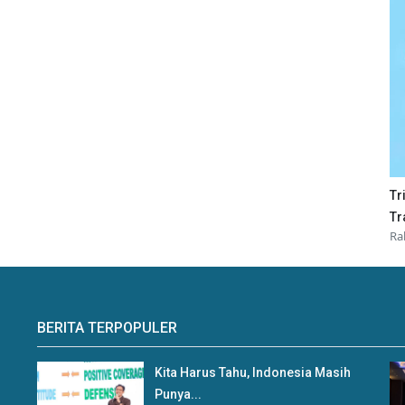
Tr
Tr
Ra
BERITA TERPOPULER
Kita Harus Tahu, Indonesia Masih
Punya...