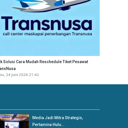
ik Solusi Cara Mudah Reschedule Tiket Pesawat
ansNusa
bu, 24 Juni 2026 21:42
Media Jadi Mitra Strategis,
Pertamina Hulu...