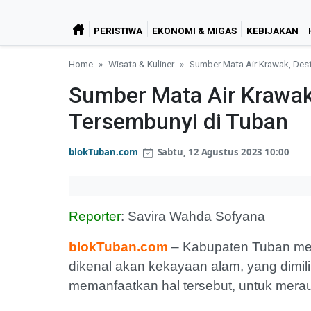
PERISTIWA
EKONOMI & MIGAS
KEBIJAKAN
Home
Wisata & Kuliner
Sumber Mata Air Krawak, Dest
Sumber Mata Air Krawak,
Tersembunyi di Tuban
blokTuban.com
Sabtu, 12 Agustus 2023 10:00
Reporter
: Savira Wahda Sofyana
blokTuban.com
– Kabupaten Tuban mer
dikenal akan kekayaan alam, yang dimil
memanfaatkan hal tersebut, untuk merau