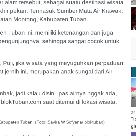
alam tersebut, sebagai suatu destinasi wisata
khir pekan. Termasuk Sumber Mata Air Krawak,
atan Montong, Kabupaten Tuban.
en Tuban ini, memiliki ketenangan dan juga
engunjungnya, sehingga sangat cocok untuk
, Puji, jika wisata yang meyuguhkan perpaduan
 jernih ini, merupakan anak sungai dari Air
p mbak, jadi kalau disini pas airnya nggak ada,
blokTuban.com saat ditemui di lokasi wisata,
24
Ti
Kabupaten Tuban. (Foto: Savira W Sofyana/ bloktuban)
gi