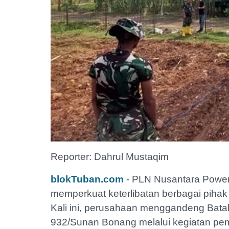
Reporter: Dahrul Mustaqim
blokTuban.com
- PLN Nusantara Power
memperkuat keterlibatan berbagai piha
Kali ini, perusahaan menggandeng Batal
932/Sunan Bonang melalui kegiatan pe