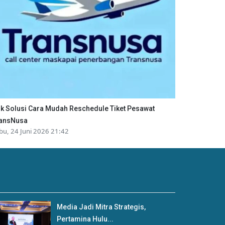
ik Solusi Cara Mudah Reschedule Tiket Pesawat
ansNusa
bu, 24 Juni 2026 21:42
Media Jadi Mitra Strategis,
Pertamina Hulu...