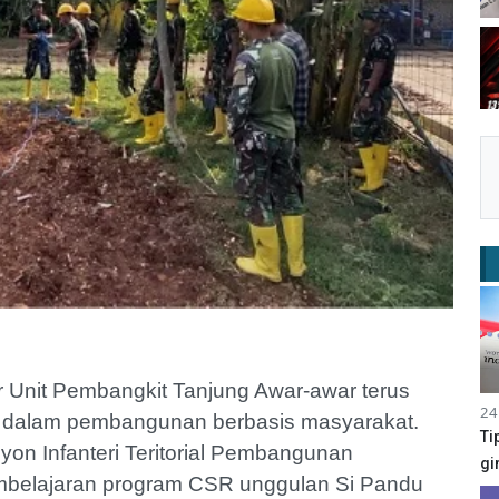
 Unit Pembangkit Tanjung Awar-awar terus
24
k dalam pembangunan berbasis masyarakat.
Ti
yon Infanteri Teritorial Pembangunan
gi
mbelajaran program CSR unggulan Si Pandu