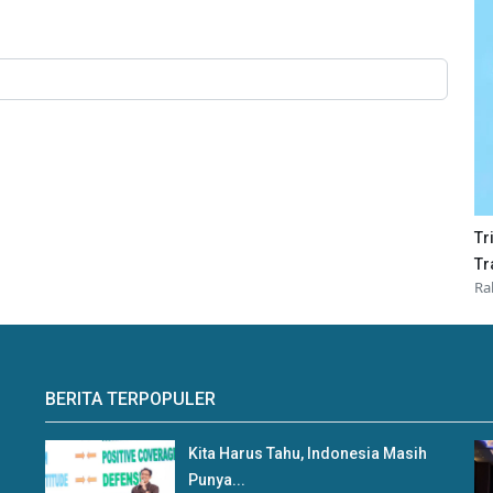
Tr
Tr
Ra
BERITA TERPOPULER
Kita Harus Tahu, Indonesia Masih
Punya...