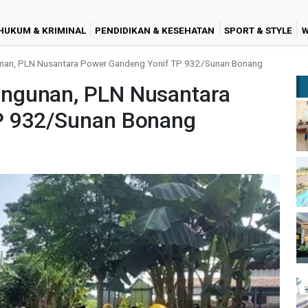
HUKUM & KRIMINAL
PENDIDIKAN & KESEHATAN
SPORT & STYLE
W
an, PLN Nusantara Power Gandeng Yonif TP 932/Sunan Bonang
ngunan, PLN Nusantara
P 932/Sunan Bonang