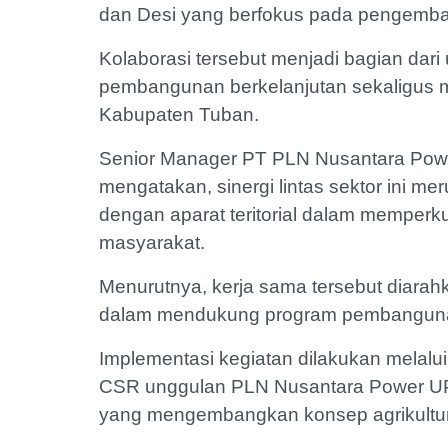
dan Desi yang berfokus pada pengemban
Kolaborasi tersebut menjadi bagian da
pembangunan berkelanjutan sekaligus m
Kabupaten Tuban.
Senior Manager PT PLN Nusantara Pow
mengatakan, sinergi lintas sektor ini 
dengan aparat teritorial dalam memper
masyarakat.
Menurutnya, kerja sama tersebut diarah
dalam mendukung program pembangunan
Implementasi kegiatan dilakukan melalu
CSR unggulan PLN Nusantara Power UP 
yang mengembangkan konsep agrikultur