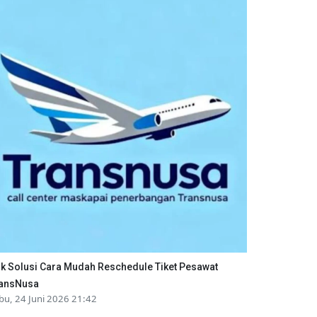
ik Solusi Cara Mudah Reschedule Tiket Pesawat
ansNusa
bu, 24 Juni 2026 21:42