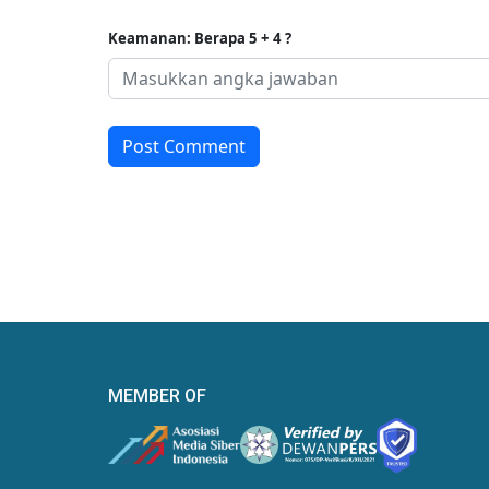
Keamanan: Berapa 5 + 4 ?
Post Comment
MEMBER OF