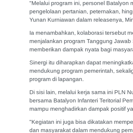
"Melalui program ini, personel Batalyon
pengelolaan pertanian, peternakan, hing
Yunan Kurniawan dalam releasenya, Min
Ia menambahkan, kolaborasi tersebut m
menjalankan program Tanggung Jawab S
memberikan dampak nyata bagi masyar
Sinergi itu diharapkan dapat meningkat
mendukung program pemerintah, sekalig
program di lapangan.
Di sisi lain, melalui kerja sama ini PL
bersama Batalyon Infanteri Teritorial 
mampu menghadirkan dampak positif yan
"Kegiatan ini juga bisa dikatakan mempe
dan masyarakat dalam mendukung pemba