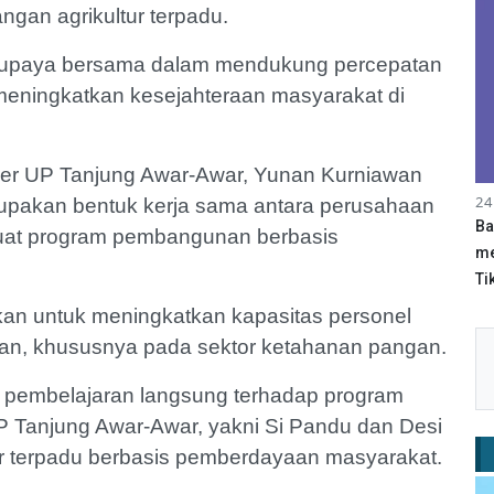
gan agrikultur terpadu.
ri upaya bersama dalam mendukung percepatan
eningkatkan kesejahteraan masyarakat di
er UP Tanjung Awar-Awar, Yunan Kurniawan
24
merupakan bentuk kerja sama antara perusahaan
Ba
kuat program pembangunan berbasis
me
Tik
kan untuk meningkatkan kapasitas personel
, khususnya pada sektor ketahanan pangan.
i pembelajaran langsung terhadap program
Tanjung Awar-Awar, yakni Si Pandu dan Desi
 terpadu berbasis pemberdayaan masyarakat.