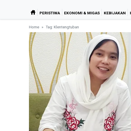
PERISTIWA
EKONOMI & MIGAS
KEBIJAKAN
Home
Tag: Klentengtuban