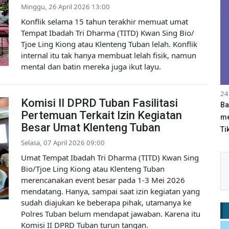
Minggu, 26 April 2026 13:00
Konflik selama 15 tahun terakhir memuat umat
Tempat Ibadah Tri Dharma (TITD) Kwan Sing Bio/
Tjoe Ling Kiong atau Klenteng Tuban lelah. Konflik
internal itu tak hanya membuat lelah fisik, namun
mental dan batin mereka juga ikut layu.
24
Komisi II DPRD Tuban Fasilitasi
Ba
Pertemuan Terkait Izin Kegiatan
me
Besar Umat Klenteng Tuban
Tik
Selasa, 07 April 2026 09:00
Umat Tempat Ibadah Tri Dharma (TITD) Kwan Sing
Bio/Tjoe Ling Kiong atau Klenteng Tuban
merencanakan event besar pada 1-3 Mei 2026
mendatang. Hanya, sampai saat izin kegiatan yang
sudah diajukan ke beberapa pihak, utamanya ke
Polres Tuban belum mendapat jawaban. Karena itu
Komisi II DPRD Tuban turun tangan.