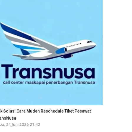
ik Solusi Cara Mudah Reschedule Tiket Pesawat
ansNusa
bu, 24 Juni 2026 21:42