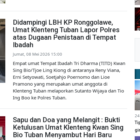
Didampingi LBH KP Ronggolawe,
Umat Klenteng Tuban Lapor Polres
atas Dugaan Penistaan di Tempat
Ibadah
Jumat, 08 Mei 2026 15:00
Empat umat Tempat Ibadah Tri Dharma (TITD) Kwan
Sing Bio/Tjoe Ling Kiong di antaranya Reny Viana,
Erni Setyowati, Soetjahjo Poernomo dan Lioe
Pramono yang merupakan umat anggota di
Klenteng Tuban melaporkan Sutanto Wijaya dan Tio
Ing Boo ke Polres Tuban.
24
Sapu dan Doa yang Melangit : Bukti
Ti
Ketulusan Umat Klenteng Kwan Sing
gi
Bio Tuban Menyambut Hari Baru