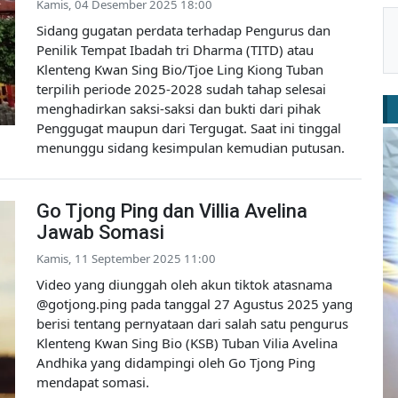
Kamis, 04 Desember 2025 18:00
Sidang gugatan perdata terhadap Pengurus dan
Penilik Tempat Ibadah tri Dharma (TITD) atau
Klenteng Kwan Sing Bio/Tjoe Ling Kiong Tuban
terpilih periode 2025-2028 sudah tahap selesai
menghadirkan saksi-saksi dan bukti dari pihak
Penggugat maupun dari Tergugat. Saat ini tinggal
menunggu sidang kesimpulan kemudian putusan.
Go Tjong Ping dan Villia Avelina
Jawab Somasi
Kamis, 11 September 2025 11:00
Video yang diunggah oleh akun tiktok atasnama
@gotjong.ping pada tanggal 27 Agustus 2025 yang
berisi tentang pernyataan dari salah satu pengurus
Klenteng Kwan Sing Bio (KSB) Tuban Vilia Avelina
Andhika yang didampingi oleh Go Tjong Ping
mendapat somasi.