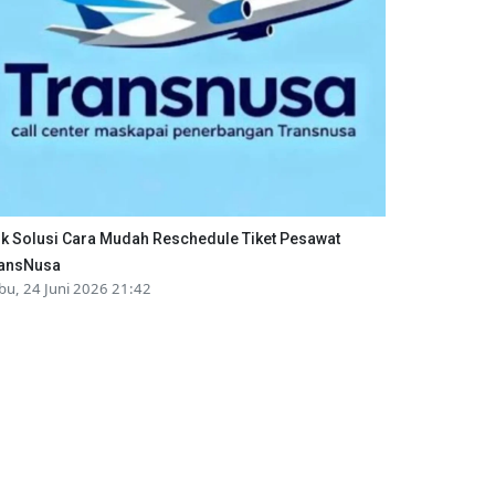
ik Solusi Cara Mudah Reschedule Tiket Pesawat
ansNusa
bu, 24 Juni 2026 21:42