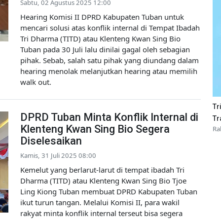
Sabtu, 02 Agustus 2025 12:00
Hearing Komisi II DPRD Kabupaten Tuban untuk
mencari solusi atas konflik internal di Tempat Ibadah
Tri Dharma (TITD) atau Klenteng Kwan Sing Bio
Tuban pada 30 Juli lalu dinilai gagal oleh sebagian
pihak. Sebab, salah satu pihak yang diundang dalam
hearing menolak melanjutkan hearing atau memilih
walk out.
Tr
DPRD Tuban Minta Konflik Internal di
Tr
Klenteng Kwan Sing Bio Segera
Ra
Diselesaikan
Kamis, 31 Juli 2025 08:00
Kemelut yang berlarut-larut di tempat ibadah Tri
Dharma (TITD) atau Klenteng Kwan Sing Bio Tjoe
Ling Kiong Tuban membuat DPRD Kabupaten Tuban
ikut turun tangan. Melalui Komisi II, para wakil
rakyat minta konflik internal terseut bisa segera