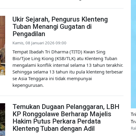
Ukir Sejarah, Pengurus Klenteng
Tuban Menangi Gugatan di
Pengadilan
Kamis, 08 Januari 2026 09:00
Tempat Ibadah Tri Dharma (TITD) Kwan Sing
Bio/Tjoe Ling Kiong (KSB/TLK) atu Klenteng Tuban
mengalami konflik internal selama 13 tahun terakhir.
Sehingga selama 13 tahun itu pula klenteng terbesar
se Asia Tenggara ini tidak mempunyai
kepengurusan.
Temukan Dugaan Pelanggaran, LBH
KP Ronggolawe Berharap Majelis
Tr
Hakim Putus Perkara Perdata
Tr
Klenteng Tuban dengan Adil
Ra