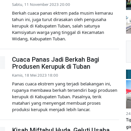
Sabtu, 11 November 2023 20:00
Berkah cuaca panas ektrem pada musim kemarau
tahun ini, juga turut dirasakan oleh pengusaha
kerupuk di Kabupaten Tuban, salah satunya
Kamsiyatun warga yang tinggal di Kecamatan
Widang, Kabupaten Tuban.
Cuaca Panas Jadi Berkah Bagi
Produsen Kerupuk di Tuban
Kamis, 18 Mei 2023 18:00
Panas cuaca ekstrem yang terjadi belakangan ini,
rupanya membawa berkah tersendiri bagi produsen
kerupuk di Kabupaten Tuban. Pasalnya, terik
matahari yang menyengat membuat proses
produksi kerupuk menjadi lebih lancar.
24
Ti
gi
Kisah Miftahul Huda, Geluti Usaha