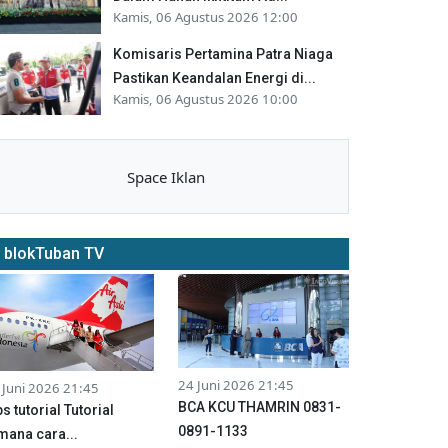
Kamis, 06 Agustus 2026 12:00
Komisaris Pertamina Patra Niaga
Pastikan Keandalan Energi di...
Kamis, 06 Agustus 2026 10:00
Space Iklan
blokTuban TV
24 Juni 2026 21:45
 Juni 2026 21:45
BCA KCU THAMRIN 0831-
ps tutorial Tutorial
0891-1133
mana cara...