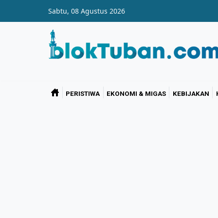
Skip to main content
Sabtu, 08 Agustus 2026
PERISTIWA
EKONOMI & MIGAS
KEBIJAKAN