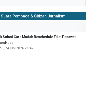
Suara Pembaca & Citizen Jurnalism
ik Solusi Cara Mudah Reschedule Tiket Pesawat
ansNusa
bu, 24 Juni 2026 21:42