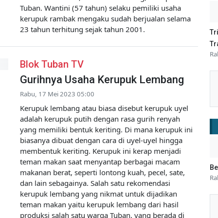
Tuban. Wantini (57 tahun) selaku pemiliki usaha
kerupuk rambak mengaku sudah berjualan selama
23 tahun terhitung sejak tahun 2001.
Tr
Tr
Ra
Blok Tuban TV
Gurihnya Usaha Kerupuk Lembang
Rabu, 17 Mei 2023 05:00
Kerupuk lembang atau biasa disebut kerupuk uyel
adalah kerupuk putih dengan rasa gurih renyah
yang memiliki bentuk keriting. Di mana kerupuk ini
biasanya dibuat dengan cara di uyel-uyel hingga
membentuk keriting. Kerupuk ini kerap menjadi
teman makan saat menyantap berbagai macam
Be
makanan berat, seperti lontong kuah, pecel, sate,
Ra
dan lain sebagainya. Salah satu rekomendasi
kerupuk lembang yang nikmat untuk dijadikan
teman makan yaitu kerupuk lembang dari hasil
produksi salah satu warga Tuban, yang berada di