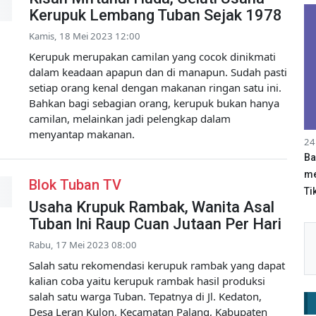
Kerupuk Lembang Tuban Sejak 1978
Kamis, 18 Mei 2023 12:00
Kerupuk merupakan camilan yang cocok dinikmati
dalam keadaan apapun dan di manapun. Sudah pasti
setiap orang kenal dengan makanan ringan satu ini.
Bahkan bagi sebagian orang, kerupuk bukan hanya
camilan, melainkan jadi pelengkap dalam
menyantap makanan.
24
Ba
me
Blok Tuban TV
Tik
Usaha Krupuk Rambak, Wanita Asal
Tuban Ini Raup Cuan Jutaan Per Hari
Rabu, 17 Mei 2023 08:00
Salah satu rekomendasi kerupuk rambak yang dapat
kalian coba yaitu kerupuk rambak hasil produksi
salah satu warga Tuban. Tepatnya di Jl. Kedaton,
Desa Leran Kulon, Kecamatan Palang, Kabupaten