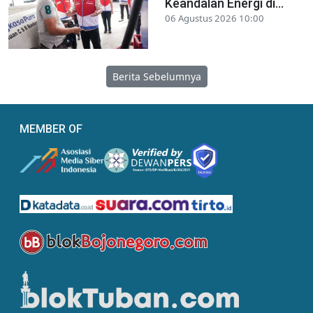
Keandalan Energi di...
06 Agustus 2026 10:00
Berita Sebelumnya
MEMBER OF