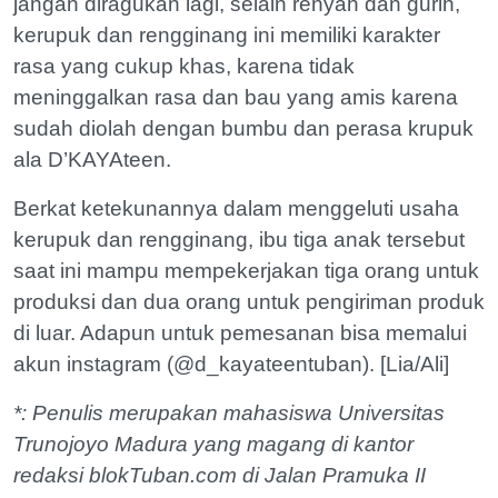
jangan diragukan lagi, selain renyah dan gurih,
kerupuk dan rengginang ini memiliki karakter
rasa yang cukup khas, karena tidak
meninggalkan rasa dan bau yang amis karena
sudah diolah dengan bumbu dan perasa krupuk
ala D’KAYAteen.
Berkat ketekunannya dalam menggeluti usaha
kerupuk dan rengginang, ibu tiga anak tersebut
saat ini mampu mempekerjakan tiga orang untuk
produksi dan dua orang untuk pengiriman produk
di luar. Adapun untuk pemesanan bisa memalui
akun instagram (@d_kayateentuban). [Lia/Ali]
*: Penulis merupakan mahasiswa Universitas
Trunojoyo Madura yang magang di kantor
redaksi blokTuban.com di Jalan Pramuka II