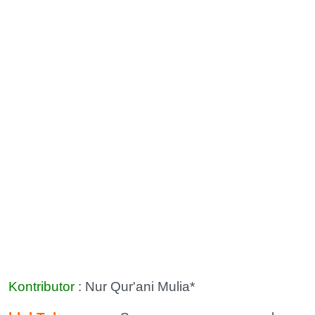
Kontributor
: Nur Qur'ani Mulia*