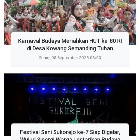
Karnaval Budaya Meriahkan HUT ke-80 RI
di Desa Kowang Semanding Tuban
Senin, 08 September 2025 08:00
‎Festival Seni Sukorejo ke-7 Siap Digelar,
Wujud Sinergi Warga Lestarikan Budaya