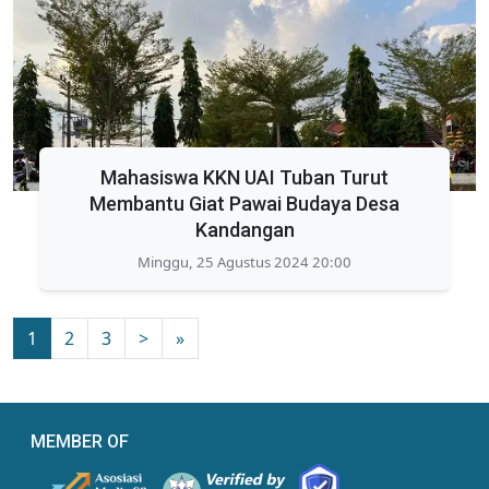
Mahasiswa KKN UAI Tuban Turut
Membantu Giat Pawai Budaya Desa
Kandangan
Minggu, 25 Agustus 2024 20:00
1
2
3
>
»
MEMBER OF