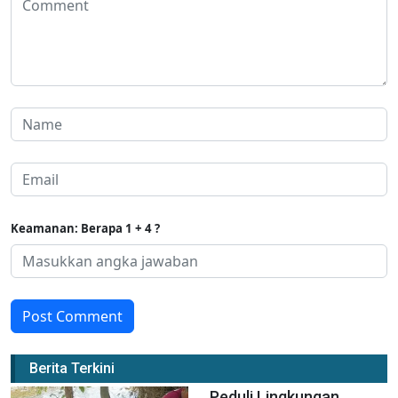
Keamanan: Berapa 1 + 4 ?
Post Comment
Berita Terkini
Peduli Lingkungan,