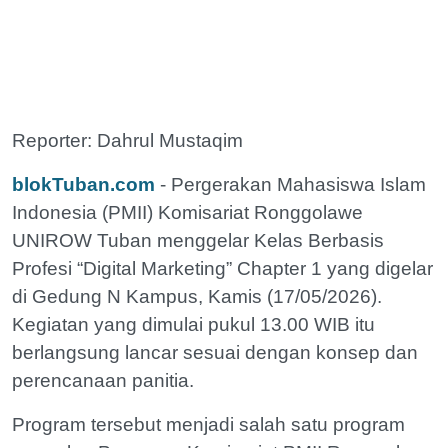
Reporter: Dahrul Mustaqim
blokTuban.com
- Pergerakan Mahasiswa Islam
Indonesia (PMII) Komisariat Ronggolawe
UNIROW Tuban menggelar Kelas Berbasis
Profesi “Digital Marketing” Chapter 1 yang digelar
di Gedung N Kampus, Kamis (17/05/2026).
Kegiatan yang dimulai pukul 13.00 WIB itu
berlangsung lancar sesuai dengan konsep dan
perencanaan panitia.
Program tersebut menjadi salah satu program