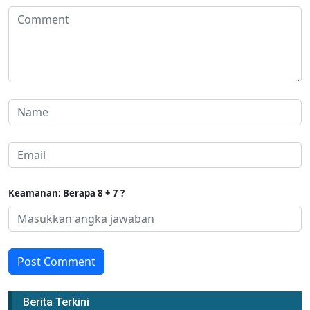
Keamanan: Berapa 8 + 7 ?
Post Comment
Berita Terkini