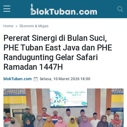
Skip to main content
Home
Ekonomi & Migas
Pererat Sinergi di Bulan Suci,
PHE Tuban East Java dan PHE
Randugunting Gelar Safari
Ramadan 1447H
blokTuban.com
Selasa, 10 Maret 2026 18:00