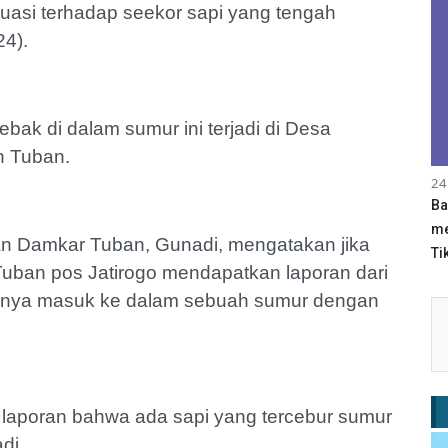
asi terhadap seekor sapi yang tengah
24).
ebak di dalam sumur ini terjadi di Desa
n Tuban.
24
Ba
me
n Damkar Tuban, Gunadi, mengatakan jika
Tik
uban pos Jatirogo mendapatkan laporan dari
iknya masuk ke dalam sebuah sumur dengan
 laporan bahwa ada sapi yang tercebur sumur
di.