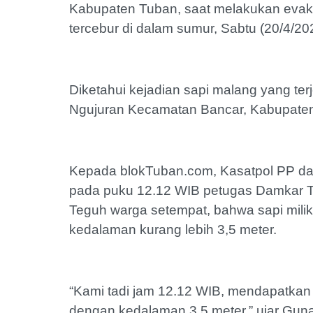
Kabupaten Tuban, saat melakukan evaku
tercebur di dalam sumur, Sabtu (20/4/20
Diketahui kejadian sapi malang yang terj
Ngujuran Kecamatan Bancar, Kabupate
Kepada blokTuban.com, Kasatpol PP da
pada puku 12.12 WIB petugas Damkar T
Teguh warga setempat, bahwa sapi mil
kedalaman kurang lebih 3,5 meter.
“Kami tadi jam 12.12 WIB, mendapatkan
dengan kedalaman 3,5 meter,” ujar Guna