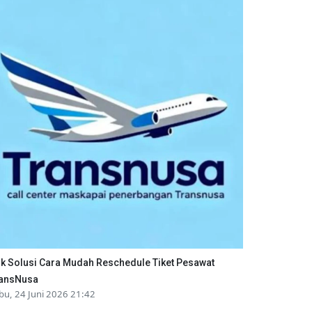
ik Solusi Cara Mudah Reschedule Tiket Pesawat
ansNusa
bu, 24 Juni 2026 21:42