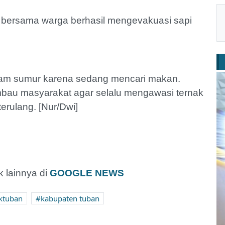
a bersama warga berhasil mengevakuasi sapi
alam sumur karena sedang mencari makan.
imbau masyarakat agar selalu mengawasi ternak
erulang. [Nur/Dwi]
 lainnya di
GOOGLE NEWS
ktuban
kabupaten tuban