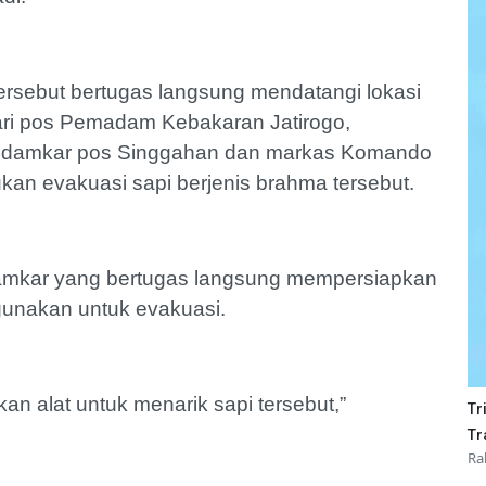
tersebut bertugas langsung mendatangi lokasi
ari pos Pemadam Kebakaran Jatirogo,
n damkar pos Singgahan dan markas Komando
n evakuasi sapi berjenis brahma tersebut.
Damkar yang bertugas langsung mempersiapkan
igunakan untuk evakuasi.
an alat untuk menarik sapi tersebut,”
Tr
Tr
Ra