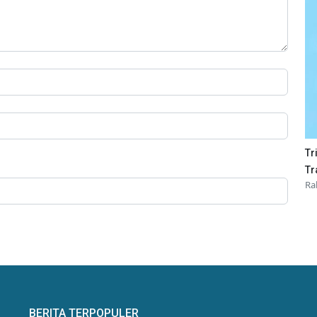
Tr
Tr
Ra
BERITA TERPOPULER