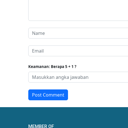
Keamanan: Berapa 5 + 1 ?
Post Comment
MEMBER OF