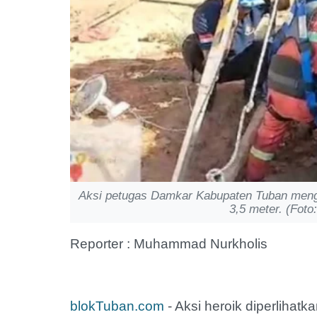
Aksi petugas Damkar Kabupaten Tuban meng
3,5 meter. (Foto
Reporter : Muhammad Nurkholis
blokTuban.com
- Aksi heroik diperliha