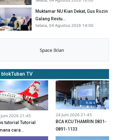
Muktamar NU Kian Dekat, Gus Rozin
Galang Restu...
Selasa, 04 Agustus 2026 14:00
Space Iklan
blokTuban TV
24 Juni 2026 21:45
 Juni 2026 21:45
BCA KCU THAMRIN 0831-
ps tutorial Tutorial
0891-1133
mana cara...