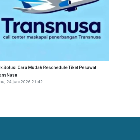
ik Solusi Cara Mudah Reschedule Tiket Pesawat
ansNusa
bu, 24 Juni 2026 21:42