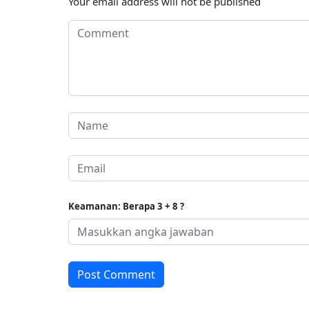
Your email address will not be published
Keamanan: Berapa 3 + 8 ?
Post Comment