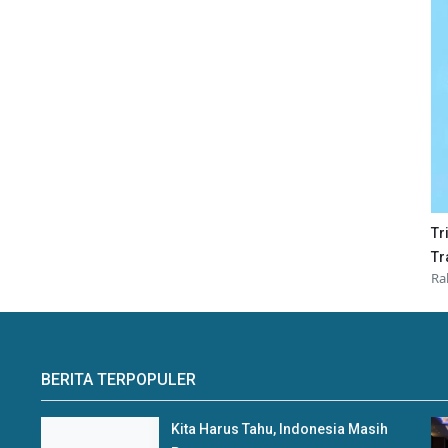
Tr
Tr
Ra
BERITA TERPOPULER
Kita Harus Tahu, Indonesia Masih