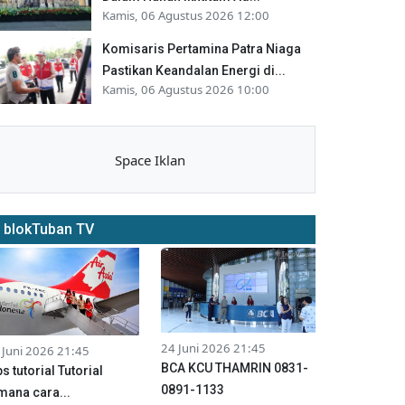
Kamis, 06 Agustus 2026 12:00
Komisaris Pertamina Patra Niaga
Pastikan Keandalan Energi di...
Kamis, 06 Agustus 2026 10:00
Space Iklan
blokTuban TV
24 Juni 2026 21:45
 Juni 2026 21:45
BCA KCU THAMRIN 0831-
ps tutorial Tutorial
0891-1133
mana cara...