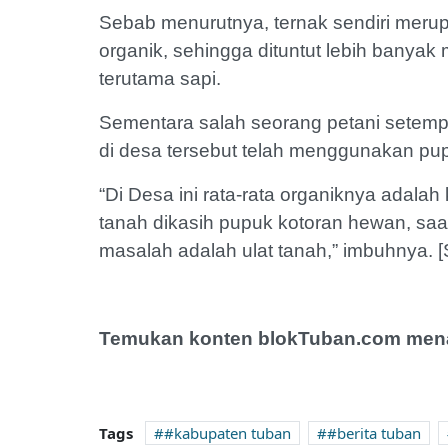
Sebab menurutnya, ternak sendiri merup
organik, sehingga dituntut lebih banya
terutama sapi.
Sementara salah seorang petani setempa
di desa tersebut telah menggunakan pup
“Di Desa ini rata-rata organiknya adalah
tanah dikasih pupuk kotoran hewan, sa
masalah adalah ulat tanah,” imbuhnya. [
Temukan konten blokTuban.com menar
Tags
#kabupaten tuban
#berita tuban