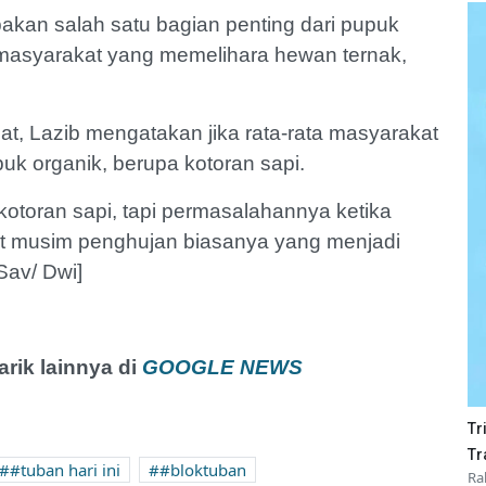
akan salah satu bagian penting dari pupuk
k masyarakat yang memelihara hewan ternak,
t, Lazib mengatakan jika rata-rata masyarakat
uk organik, berupa kotoran sapi.
 kotoran sapi, tapi permasalahannya ketika
at musim penghujan biasanya yang menjadi
Sav/ Dwi]
ik lainnya di
GOOGLE NEWS
Tr
Tr
#tuban hari ini
#bloktuban
Ra