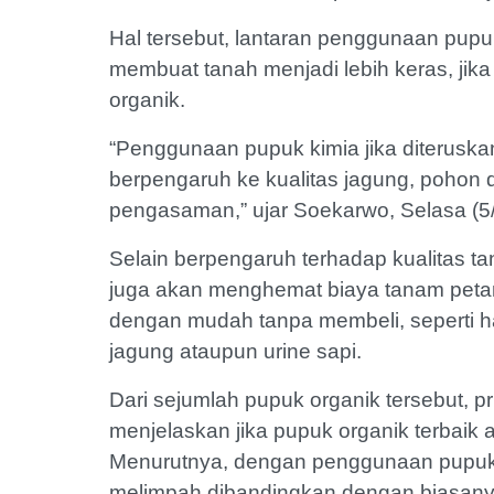
Hal tersebut, lantaran penggunaan pupuk
membuat tanah menjadi lebih keras, ji
organik.
“Penggunaan pupuk kimia jika diteruska
berpengaruh ke kualitas jagung, pohon d
pengasaman,” ujar Soekarwo, Selasa (5/
Selain berpengaruh terhadap kualitas t
juga akan menghemat biaya tanam petan
dengan mudah tanpa membeli, seperti ha
jagung ataupun urine sapi.
Dari sejumlah pupuk organik tersebut, p
menjelaskan jika pupuk organik terbaik a
Menurutnya, dengan penggunaan pupuk te
melimpah dibandingkan dengan biasany