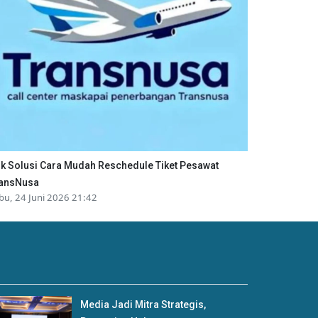
ik Solusi Cara Mudah Reschedule Tiket Pesawat
ansNusa
bu, 24 Juni 2026 21:42
Media Jadi Mitra Strategis,