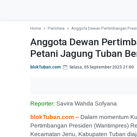
Home
Peristiwa
Anggota Dewan Pertimbangan Presid
Anggota Dewan Pertimba
Petani Jagung Tuban Be
blokTuban.com
Selasa, 05 September 2023 21:00
Reporter:
Savira Wahda Sofyana
blokTuban.com
– Dalam momentum Kun
Pertimbangan Presiden (Wantimpres) Rep
Kecamatan Jenu, Kabupaten Tuban diaja