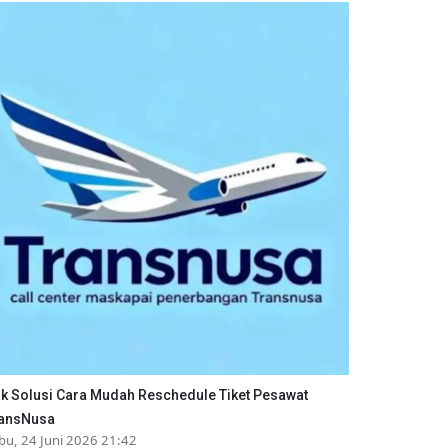
ik Solusi Cara Mudah Reschedule Tiket Pesawat
ansNusa
bu, 24 Juni 2026 21:42