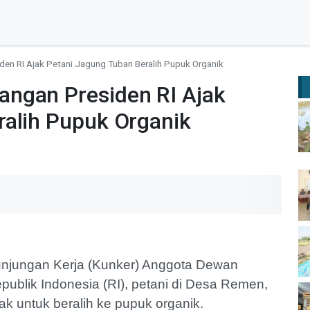
en RI Ajak Petani Jagung Tuban Beralih Pupuk Organik
ngan Presiden RI Ajak
ralih Pupuk Organik
jungan Kerja (Kunker) Anggota Dewan
ublik Indonesia (RI), petani di Desa Remen,
k untuk beralih ke pupuk organik.