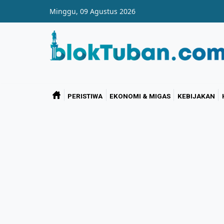
Skip to main content
Minggu, 09 Agustus 2026
PERISTIWA
EKONOMI & MIGAS
KEBIJAKAN