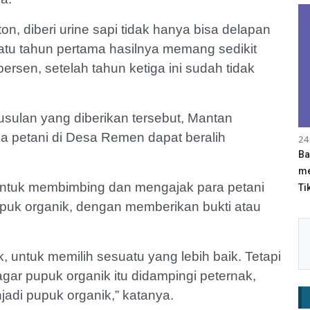
on, diberi urine sapi tidak hanya bisa delapan
. Satu tahun pertama hasilnya memang sedikit
persen, setelah tahun ketiga ini sudah tidak
 usulan yang diberikan tersebut, Mantan
ka petani di Desa Remen dapat beralih
24
Ba
me
untuk membimbing dan mengajak para petani
Tik
upuk organik, dengan memberikan bukti atau
ik, untuk memilih sesuatu yang lebih baik. Tetapi
agar pupuk organik itu didampingi peternak,
jadi pupuk organik,” katanya.