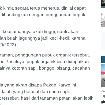
 kimia secara terus menerus, dinilai dapat
ka dibandingkan dengan penggunaan pupuk
n keasamannya akan tinggi, nanti akan
an buah jagungnya jadi kecil-kecil, karena
9/2023).
anaman, penggunaan pupuk organik tersebut,
i. Pasalnya, pupuk organik bisa didapatkan
lnya kotoran sapi, bonggol pisang, cacahan
ria yang akrab disapa Pakde Karwo ini
24
dalah yang berasal dari urine sapi.
Ti
rsebut, hasil dari tanaman petani akan lebih
gi
a.