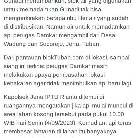
Gunadi menambahkan, stok air yang digunakan
untuk memadamkan Gunadi tak bisa
memperkirakan berapa ribu liter air yang sudah
di distribusikan. Namun air untuk memadamkan
api petugas Damkar mengambil dari Desa
Wadung dan Socorejo, Jenu, Tuban.
Dari pantauan blokTuban.com di lokasi, sampai
siang ini terlihat petugas Damkar masih
melakukan upaya pembasahan lokasi
kebakaran agar tidak menimbulkan api baru lagi.
Kapolsek Jenu IPTU Rianto ditemui di
ruangannya mengatakan jika api mulai muncul di
area lahan kosong tersebut pada pukul 10.00
WIB hari Senin (4/09/2023). Kemudian, api terus
membesar lantaran di lahan itu banyaknya