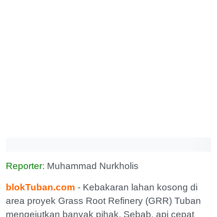
Reporter
: Muhammad Nurkholis
blokTuban.com
- Kebakaran lahan kosong di
area proyek Grass Root Refinery (GRR) Tuban
mengejutkan banyak pihak. Sebab, api cepat