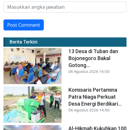
Post Comment
Berita Terkini
13 Desa di Tuban dan
Bojonegoro Bakal
Gotong...
06 Agustus 2026 16:00
Komisaris Pertamina
Patra Niaga Perkuat
Desa Energi Berdikari...
06 Agustus 2026 14:00
Al-Hikmah Kukuhkan 100