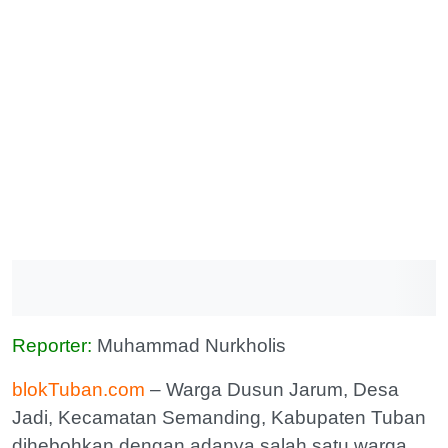
Reporter:
Muhammad Nurkholis
blokTuban.com
– Warga Dusun Jarum, Desa
Jadi, Kecamatan Semanding, Kabupaten Tuban
dihebohkan dengan adanya salah satu warga