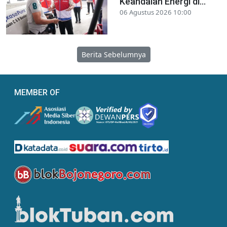
Keandalan Energi di...
06 Agustus 2026 10:00
Berita Sebelumnya
MEMBER OF