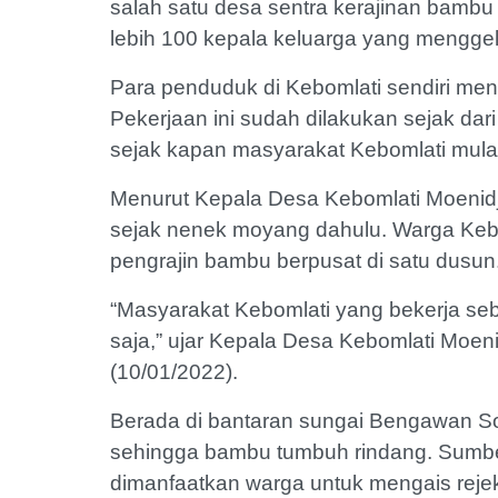
salah satu desa sentra kerajinan bambu
lebih 100 kepala keluarga yang menggelut
Para penduduk di Kebomlati sendiri meng
Pekerjaan ini sudah dilakukan sejak dar
sejak kapan masyarakat Kebomlati mula
Menurut Kepala Desa Kebomlati Moenidj
sejak nenek moyang dahulu. Warga Kebo
pengrajin bambu berpusat di satu dusun
“Masyarakat Kebomlati yang bekerja se
saja,” ujar Kepala Desa Kebomlati Moe
(10/01/2022).
Berada di bantaran sungai Bengawan Sol
sehingga bambu tumbuh rindang. Sumb
dimanfaatkan warga untuk mengais rejek