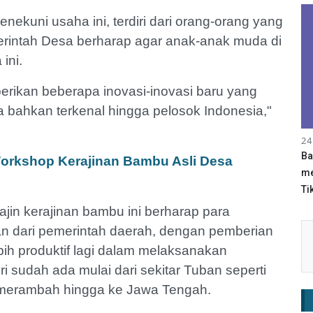
nekuni usaha ini, terdiri dari orang-orang yang
merintah Desa berharap agar anak-anak muda di
 ini.
ikan beberapa inovasi-inovasi baru yang
ma bahkan terkenal hingga pelosok Indonesia,"
24
Ba
 Workshop Kerajinan Bambu Asli Desa
me
Tik
jin kerajinan bambu ini berharap para
an dari pemerintah daerah, dengan pemberian
ebih produktif lagi dalam melaksanakan
i sudah ada mulai dari sekitar Tuban seperti
merambah hingga ke Jawa Tengah.