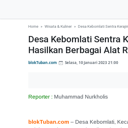
Home
Wisata & Kuliner
Desa Kebomlati Sentra Keraji
Desa Kebomlati Sentra K
Hasilkan Berbagai Alat
blokTuban.com
Selasa, 10 Januari 2023 21:00
Reporter :
Muhammad Nurkholis
blokTuban.com
– Desa Kebomlati, Kec