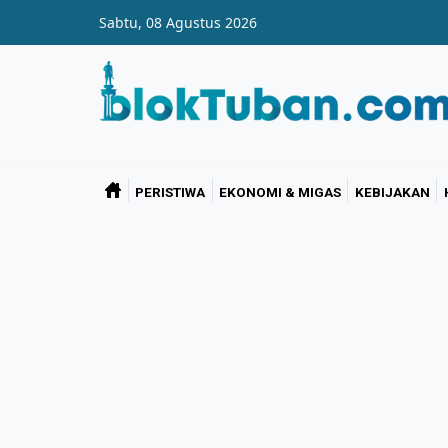
Skip to main content
Sabtu, 08 Agustus 2026
PERISTIWA
EKONOMI & MIGAS
KEBIJAKAN