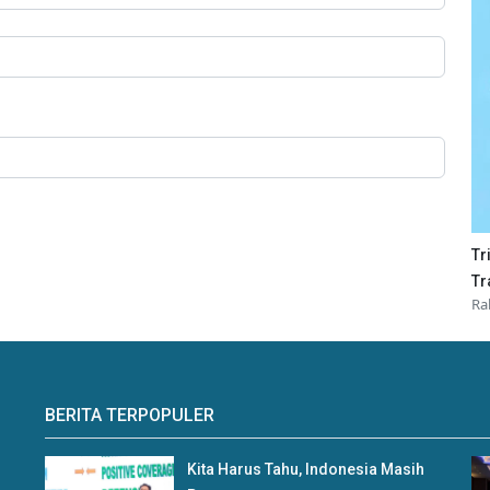
Tr
Tr
Ra
BERITA TERPOPULER
Kita Harus Tahu, Indonesia Masih