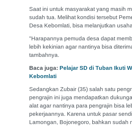
Saat ini untuk masyarakat yang masih me
sudah tua. Melihat kondisi tersebut Pe
Desa Kebomlati, bisa melanjutkan usaha
"Harapannya pemuda desa dapat member
lebih kekinian agar nantinya bisa diteri
tambahnya.
Baca juga:
Pelajar SD di Tuban Ikuti
Kebomlati
Sedangkan Zubair (35) salah satu pengra
pengrajin ini juga mendapatkan dukung
alat agar nantinya para pengrajin bisa l
pekerjaannya. Karena untuk pasar sendir
Lamongan, Bojonegoro, bahkan sudah 