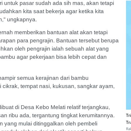
i untuk pasar sudah ada sih mas, akan tetapi
dahkan kita saat bekerja agar ketika kita
an," ungkapnya.
ernah memberikan bantuan alat akan tetapi
arapan para pengrajin. Bantuan tersebut berupa
hkan oleh pengrajin ialah sebuah alat yang
mbu agar pekerjaan bisa lebih cepat dan
 hampir semua kerajinan dari bambu
 cikrak, tempat nasi, kukusan, sangkar ayam,
ibuat di Desa Kebo Melati relatif terjangkau,
an ribu ada, tergantung tingkat kerumitannya.
Tr
Tr
n yang mulai ditinggalkan oleh pembeli
Ra