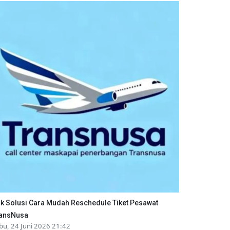
ik Solusi Cara Mudah Reschedule Tiket Pesawat
ansNusa
bu, 24 Juni 2026 21:42