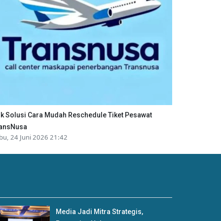
ik Solusi Cara Mudah Reschedule Tiket Pesawat
ansNusa
bu, 24 Juni 2026 21:42
Media Jadi Mitra Strategis,