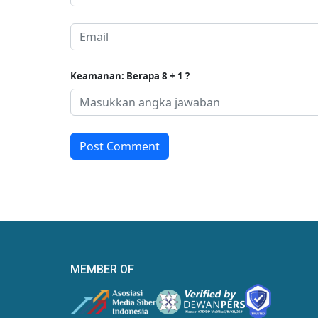
Keamanan: Berapa 8 + 1 ?
Post Comment
MEMBER OF