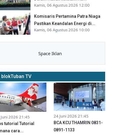
Kamis, 06 Agustus 2026 12:00
Komisaris Pertamina Patra Niaga
Pastikan Keandalan Energi di...
Kamis, 06 Agustus 2026 10:00
Space Iklan
blokTuban TV
24 Juni 2026 21:45
 Juni 2026 21:45
BCA KCU THAMRIN 0831-
ps tutorial Tutorial
0891-1133
mana cara...