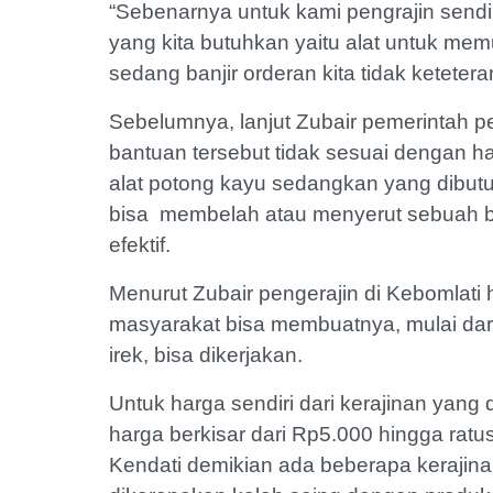
“Sebenarnya untuk kami pengrajin sendir
yang kita butuhkan yaitu alat untuk memu
sedang banjir orderan kita tidak keteter
Sebelumnya, lanjut Zubair pemerintah p
bantuan tersebut tidak sesuai dengan h
alat potong kayu sedangkan yang dibutu
bisa membelah atau menyerut sebuah ba
efektif.
Menurut Zubair pengerajin di Kebomlati
masyarakat bisa membuatnya, mulai dari
irek, bisa dikerjakan.
Untuk harga sendiri dari kerajinan yang d
harga berkisar dari Rp5.000 hingga ratus
Kendati demikian ada beberapa kerajina