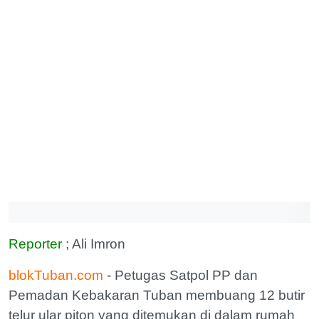
Reporter
; Ali Imron
blokTuban.com
- Petugas Satpol PP dan
Pemadan Kebakaran Tuban membuang 12 butir
telur ular piton yang ditemukan di dalam rumah