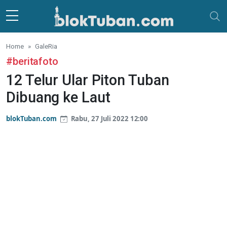
Skip to main content
Home
GaleRia
#beritafoto
12 Telur Ular Piton Tuban
Dibuang ke Laut
blokTuban.com
Rabu, 27 Juli 2022 12:00