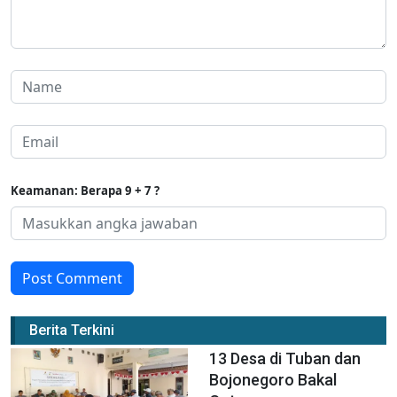
Keamanan: Berapa 9 + 7 ?
Post Comment
Berita Terkini
13 Desa di Tuban dan
Bojonegoro Bakal