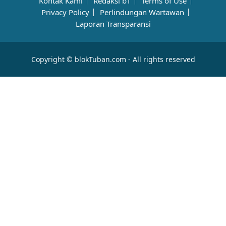
Kontak Kami
Redaksi bT
Terms of Use
Privacy Policy
Perlindungan Wartawan
Laporan Transparansi
Copyright © blokTuban.com - All rights reserved