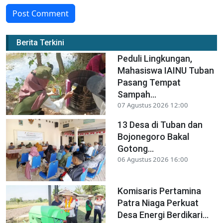
Post Comment
Berita Terkini
Peduli Lingkungan,
Mahasiswa IAINU Tuban
Pasang Tempat
Sampah...
07 Agustus 2026 12:00
13 Desa di Tuban dan
Bojonegoro Bakal
Gotong...
06 Agustus 2026 16:00
Komisaris Pertamina
Patra Niaga Perkuat
Desa Energi Berdikari...