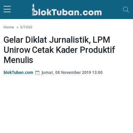
Skip to main content
Home
bT-GtS
Gelar Diklat Jurnalistik, LPM
Unirow Cetak Kader Produktif
Menulis
blokTuban.com
Jumat, 08 November 2019 13:00