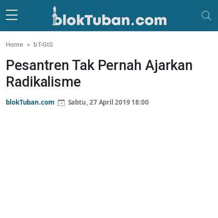
Skip to main content
Home
bT-GtS
Pesantren Tak Pernah Ajarkan
Radikalisme
blokTuban.com
Sabtu, 27 April 2019 18:00