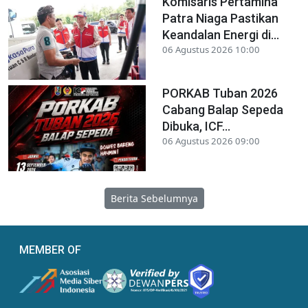
Komisaris Pertamina
Patra Niaga Pastikan
Keandalan Energi di...
06 Agustus 2026 10:00
PORKAB Tuban 2026
Cabang Balap Sepeda
Dibuka, ICF...
06 Agustus 2026 09:00
Berita Sebelumnya
MEMBER OF