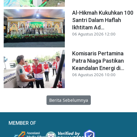
Al-Hikmah Kukuhkan 100
Santri Dalam Haflah
Ikhtitam Ad...
06 Agustus 2026 12:00
Komisaris Pertamina
Patra Niaga Pastikan
Keandalan Energi di...
06 Agustus 2026 10:00
Berita Sebelumnya
MEMBER OF