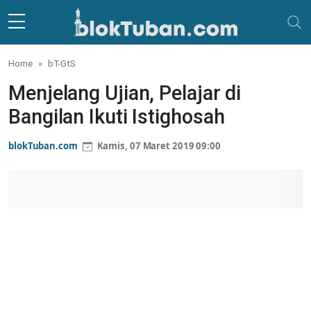
Skip to main content
Home
bT-GtS
Menjelang Ujian, Pelajar di
Bangilan Ikuti Istighosah
blokTuban.com
Kamis, 07 Maret 2019 09:00