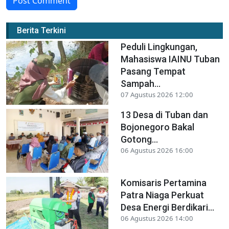
Post Comment
Berita Terkini
Peduli Lingkungan,
Mahasiswa IAINU Tuban
Pasang Tempat
Sampah...
07 Agustus 2026 12:00
13 Desa di Tuban dan
Bojonegoro Bakal
Gotong...
06 Agustus 2026 16:00
Komisaris Pertamina
Patra Niaga Perkuat
Desa Energi Berdikari...
06 Agustus 2026 14:00