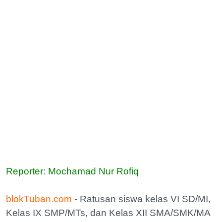
Reporter: Mochamad Nur Rofiq
blokTuban.com
- Ratusan siswa kelas VI SD/MI,
Kelas IX SMP/MTs, dan Kelas XII SMA/SMK/MA